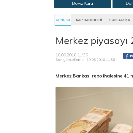
Döviz Kuru
Dol
GÜNDEM
KAP HABERLERİ
SON DAKİKA
Merkez piyasayı 2
10.06.2016 11:36
Son güncelleme : 10.06.2016 11:36
Merkez Bankası repo ihalesine 41 mi