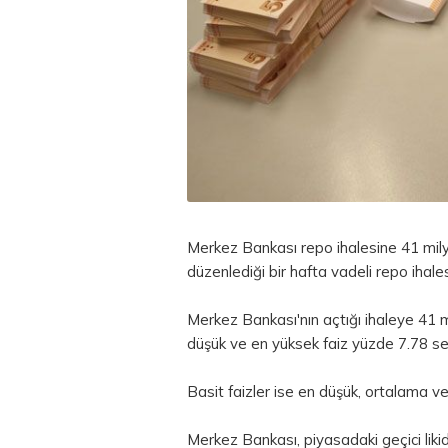
Merkez Bankası
repo
ihalesine 41 mil
düzenlediği bir hafta vadeli repo ihales
Merkez Bankası'nın açtığı ihaleye 41 mi
düşük ve en yüksek faiz yüzde 7.78 se
Basit faizler ise en düşük, ortalama v
Merkez Bankası, piyasadaki geçici likidi