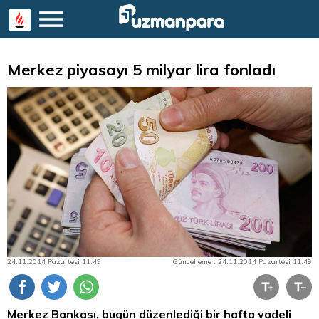
Merkez piyasayı 5 milyar lira fonladı
24.11.2014 Pazartesi 11:49
Güncelleme : 24.11.2014 Pazartesi 11:49
Merkez Bankası, bugün düzenlediği bir hafta vadeli