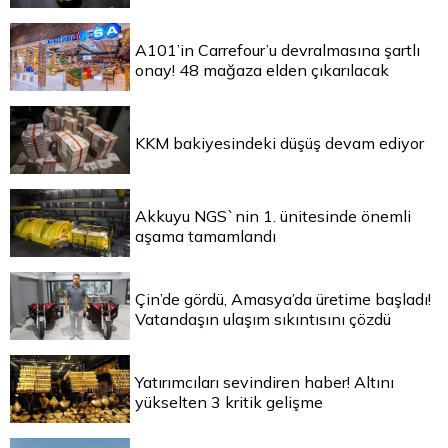
A101’in Carrefour’u devralmasına şartlı
onay! 48 mağaza elden çıkarılacak
KKM bakiyesindeki düşüş devam ediyor
Akkuyu NGS`nin 1. ünitesinde önemli
aşama tamamlandı
Çin’de gördü, Amasya’da üretime başladı!
Vatandaşın ulaşım sıkıntısını çözdü
Yatırımcıları sevindiren haber! Altını
yükselten 3 kritik gelişme