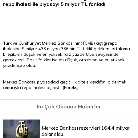
repo
ihalesi ile piyasayı 5 milyar
TL
fonladı.
Türkiye Cumhuriyet Merkez Bankası'nın(TCMB) açtığı repo
ihalesine 9 milyar 433 milyon 336 bin TL teklif gelirken, ortalama
bileşik, en düşük ve en yüksek faiz yüzde 8,59 seviyesinde
gerçekleşti. Basit faizler ise en düşük, ortalama ve en yüksek
yüzde 8,25 oldu.
Merkez Bankası, piyasadaki geçici likidite sıkışıklığını gidermek
amacıyla repo ihalesi açmıştı. (Foreks)
En Çok Okunan Haberler
Merkez Bankası rezervleri 164,4 milyar
dolar oldu