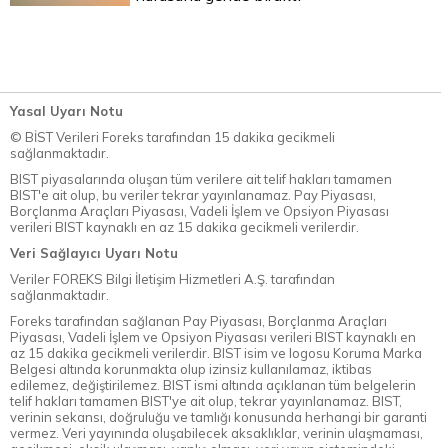
Yasal Uyarı Notu
© BİST Verileri Foreks tarafından 15 dakika gecikmeli
sağlanmaktadır.
BIST piyasalarında oluşan tüm verilere ait telif hakları tamamen
BIST'e ait olup, bu veriler tekrar yayınlanamaz. Pay Piyasası,
Borçlanma Araçları Piyasası, Vadeli İşlem ve Opsiyon Piyasası
verileri BIST kaynaklı en az 15 dakika gecikmeli verilerdir.
Veri Sağlayıcı Uyarı Notu
Veriler FOREKS Bilgi İletişim Hizmetleri A.Ş. tarafından
sağlanmaktadır.
Foreks tarafından sağlanan Pay Piyasası, Borçlanma Araçları
Piyasası, Vadeli İşlem ve Opsiyon Piyasası verileri BIST kaynaklı en
az 15 dakika gecikmeli verilerdir. BIST isim ve logosu Koruma Marka
Belgesi altında korunmakta olup izinsiz kullanılamaz, iktibas
edilemez, değiştirilemez. BIST ismi altında açıklanan tüm belgelerin
telif hakları tamamen BIST'ye ait olup, tekrar yayınlanamaz. BIST,
verinin sekansı, doğruluğu ve tamlığı konusunda herhangi bir garanti
vermez. Veri yayınında oluşabilecek aksaklıklar, verinin ulaşmaması,