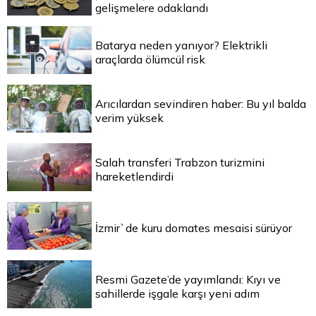
gelişmelere odaklandı
Batarya neden yanıyor? Elektrikli
araçlarda ölümcül risk
Arıcılardan sevindiren haber: Bu yıl balda
verim yüksek
Salah transferi Trabzon turizmini
hareketlendirdi
İzmir`de kuru domates mesaisi sürüyor
Resmi Gazete’de yayımlandı: Kıyı ve
sahillerde işgale karşı yeni adım