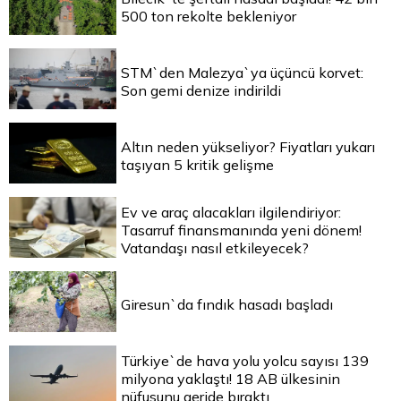
500 ton rekolte bekleniyor
STM`den Malezya`ya üçüncü korvet:
Son gemi denize indirildi
Altın neden yükseliyor? Fiyatları yukarı
taşıyan 5 kritik gelişme
Ev ve araç alacakları ilgilendiriyor:
Tasarruf finansmanında yeni dönem!
Vatandaşı nasıl etkileyecek?
Giresun`da fındık hasadı başladı
Türkiye`de hava yolu yolcu sayısı 139
milyona yaklaştı! 18 AB ülkesinin
nüfusunu geride bıraktı