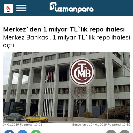
Merkez`den 1 milyar TL`lik repo ihalesi
Merkez Bankası, 1 milyar TL`lik repo ihalesi
açtı
04.01.2016 Pazartesi 10:01
Güncelleme : 04.01.2016 Pazartesi 10:15