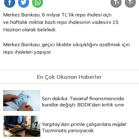
Merkez Bankası, 6 milyar TL'lik
repo
ihalesi açtı
ve haftalık miktar bazlı repo ihalesinin vadesini 15
Haziran olarak belirledi.
Merkez Bankası, geçici likidite sıkışıklığını azaltmak için
repo ihaleleri yapıyor.
En Çok Okunan Haberler
Son dakika: Tasarruf finansmanında
kurallar değişti: BDDK’dan kritik sınır
Yargıtay’dan primle çalışanlara müjde!
Tazminata yansıyacak