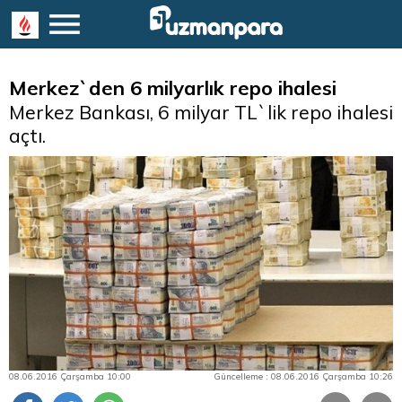
Merkez`den 6 milyarlık repo ihalesi
Merkez Bankası, 6 milyar TL`lik repo ihalesi
açtı.
08.06.2016 Çarşamba 10:00
Güncelleme : 08.06.2016 Çarşamba 10:26