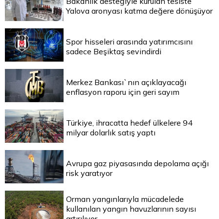
Bakanlık desteğiyle kurulan tesiste
Yalova aronyası katma değere dönüşüyor
Spor hisseleri arasında yatırımcısını
sadece Beşiktaş sevindirdi
Merkez Bankası`nın açıklayacağı
enflasyon raporu için geri sayım
Türkiye, ihracatta hedef ülkelere 94
milyar dolarlık satış yaptı
Avrupa gaz piyasasında depolama açığı
risk yaratıyor
Orman yangınlarıyla mücadelede
kullanılan yangın havuzlarının sayısı
artırılıyor