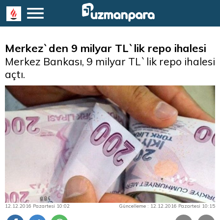
Merkez`den 9 milyar TL`lik repo ihalesi
Merkez Bankası, 9 milyar TL`lik repo ihalesi
açtı.
12.12.2016 Pazartesi 10:02
Güncelleme : 12.12.2016 Pazartesi 10:15