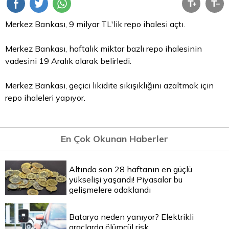
Merkez Bankası, 9 milyar TL'lik
repo
ihalesi açtı.
Merkez Bankası, haftalık miktar bazlı repo ihalesinin
vadesini 19 Aralık olarak belirledi.
Merkez Bankası, geçici likidite sıkışıklığını azaltmak için
repo ihaleleri yapıyor.
En Çok Okunan Haberler
Altında son 28 haftanın en güçlü
yükselişi yaşandı! Piyasalar bu
gelişmelere odaklandı
Batarya neden yanıyor? Elektrikli
araçlarda ölümcül risk