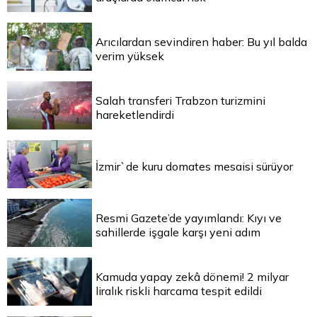
Arıcılardan sevindiren haber: Bu yıl balda
verim yüksek
Salah transferi Trabzon turizmini
hareketlendirdi
İzmir`de kuru domates mesaisi sürüyor
Resmi Gazete’de yayımlandı: Kıyı ve
sahillerde işgale karşı yeni adım
Kamuda yapay zekâ dönemi! 2 milyar
liralık riskli harcama tespit edildi