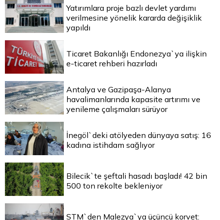
Yatırımlara proje bazlı devlet yardımı
verilmesine yönelik kararda değişiklik
yapıldı
Ticaret Bakanlığı Endonezya`ya ilişkin
e-ticaret rehberi hazırladı
Antalya ve Gazipaşa-Alanya
havalimanlarında kapasite artırımı ve
yenileme çalışmaları sürüyor
İnegöl`deki atölyeden dünyaya satış: 16
kadına istihdam sağlıyor
Bilecik`te şeftali hasadı başladı! 42 bin
500 ton rekolte bekleniyor
STM`den Malezya`ya üçüncü korvet: