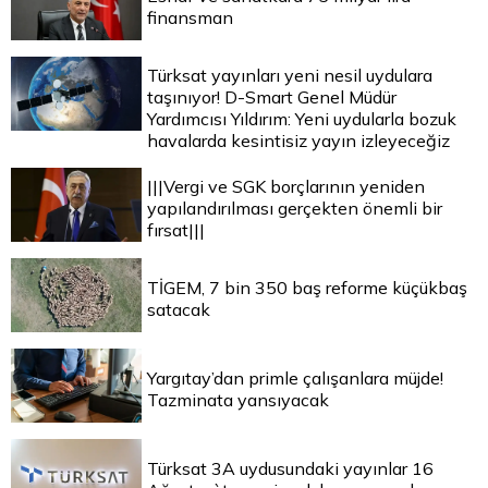
finansman
Türksat yayınları yeni nesil uydulara
taşınıyor! D-Smart Genel Müdür
Yardımcısı Yıldırım: Yeni uydularla bozuk
havalarda kesintisiz yayın izleyeceğiz
|||Vergi ve SGK borçlarının yeniden
yapılandırılması gerçekten önemli bir
fırsat|||
TİGEM, 7 bin 350 baş reforme küçükbaş
satacak
Yargıtay’dan primle çalışanlara müjde!
Tazminata yansıyacak
Türksat 3A uydusundaki yayınlar 16