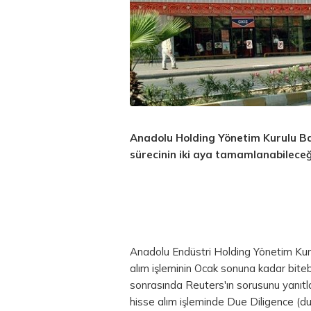
Anadolu Holding Yönetim Kurulu Ba
sürecinin iki aya tamamlanabileceği
Anadolu Endüstri Holding Yönetim Ku
alım işleminin Ocak sonuna kadar biteb
sonrasında Reuters'ın sorusunu yanıtl
hisse alım işleminde Due Diligence (d