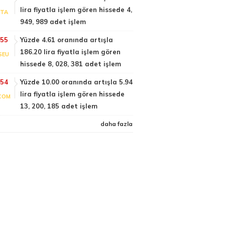
lira fiyatla işlem gören hissede 4,
PTA
949, 989 adet işlem
:55
Yüzde 4.61 oranında artışla
186.20 lira fiyatla işlem gören
SEU
hissede 8, 028, 381 adet işlem
:54
Yüzde 10.00 oranında artışla 5.94
lira fiyatla işlem gören hissede
COM
13, 200, 185 adet işlem
daha fazla