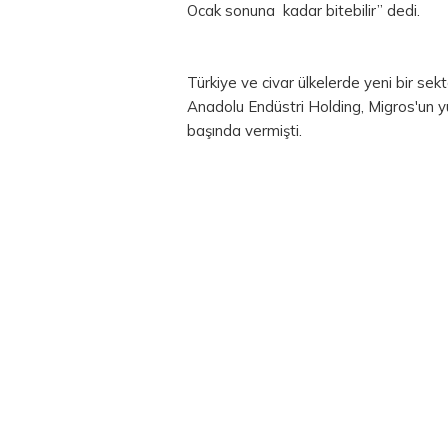
Ocak sonuna kadar bitebilir” dedi.
Türkiye ve civar ülkelerde yeni bir se
Anadolu Endüstri Holding, Migros'un yüzd
başında vermişti.