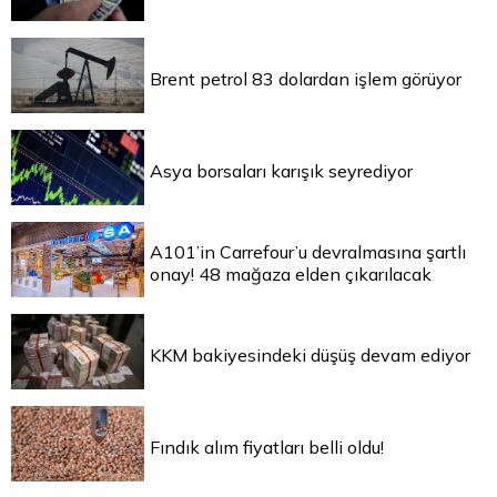
Brent petrol 83 dolardan işlem görüyor
Asya borsaları karışık seyrediyor
A101’in Carrefour’u devralmasına şartlı
onay! 48 mağaza elden çıkarılacak
KKM bakiyesindeki düşüş devam ediyor
Fındık alım fiyatları belli oldu!