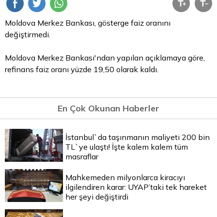
Moldova Merkez Bankası, gösterge faiz oranını
değiştirmedi.
Moldova Merkez Bankası'ndan yapılan açıklamaya göre,
refinans faiz oranı yüzde 19,50 olarak kaldı.
En Çok Okunan Haberler
İstanbul`da taşınmanın maliyeti 200 bin
TL`ye ulaştı! İşte kalem kalem tüm
masraflar
Mahkemeden milyonlarca kiracıyı
ilgilendiren karar: UYAP’taki tek hareket
her şeyi değiştirdi