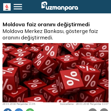
Moldova faiz oranını değiştirmedi
Moldova Merkez Bankası, gösterge faiz
oranını değiştirmedi.
28.01.2016 Perşembe 11:05
Güncelleme : 28.01.2016 Perşembe 11:07