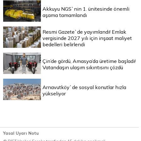
Akkuyu NGS`nin 1. ünitesinde önemli
aşama tamamlandı
Resmi Gazete`de yayımlandı! Emlak
vergisinde 2027 yılı için inşaat maliyet
bedelleri belirlendi
Çin’de gördü, Amasya’da üretime başladı!
Vatandaşın ulaşım sıkıntısını çözdü
Arnavutköy`de sosyal konutlar hızla
yükseliyor
Yasal Uyarı Notu