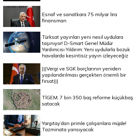
Esnaf ve sanatkara 75 milyar lira
finansman
Türksat yayınları yeni nesil uydulara
taşınıyor! D-Smart Genel Müdür
Yardımcısı Yıldırım: Yeni uydularla bozuk
havalarda kesintisiz yayın izleyeceğiz
|||Vergi ve SGK borçlarının yeniden
yapılandırılması gerçekten önemli bir
fırsat|||
TİGEM, 7 bin 350 baş reforme küçükbaş
satacak
Yargıtay’dan primle çalışanlara müjde!
Tazminata yansıyacak