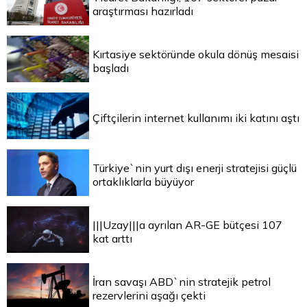
araştırması hazırladı
Kırtasiye sektöründe okula dönüş mesaisi
başladı
Çiftçilerin internet kullanımı iki katını aştı
Türkiye`nin yurt dışı enerji stratejisi güçlü
ortaklıklarla büyüyor
|||Uzay|||a ayrılan AR-GE bütçesi 107
kat arttı
İran savaşı ABD`nin stratejik petrol
rezervlerini aşağı çekti