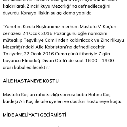
kaldırılarak Zincirlikuyu Mezarlığı'na defnedileceğini
duyurdu. Konuya ilişkin şu açıklama yapıldı:
"Yönetim Kurulu Başkanımız merhum Mustafa V. Koç’un
cenazesi 24 Ocak 2016 Pazar günü öğle namazını
müteakip Teşvikiye Camii’nden kaldırılacak ve Zincirlikuyu
Mezarlığı’ndaki Aile Kabristanı’na defnedilecektir.
Taziyeler, 22 Ocak 2016 Cuma günü itibariyle 7 gün
boyunca Elmadağ Divan Oteli’nde saat 16.00 – 19.00
arası kabul edilecektir."
AİLE HASTANEYE KOŞTU
Mustafa Koç'un rahatsızlığı sonrası baba Rahmi Koç,
kardeşi Ali Koç ile aile üyeleri ve dostları hastaneye koştu.
MİDE AMELİYATI GEÇİRMİŞTİ