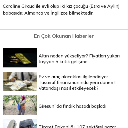
Caroline Giraud ile evli olup iki kız çocuğu (Esra ve Aylin)
babasıdır. Almanca ve İngilizce bilmektedir.
En Çok Okunan Haberler
Altın neden yükseliyor? Fiyatları yukarı
taşıyan 5 kritik gelişme
Ev ve araç alacakları ilgilendiriyor:
Tasarruf finansmanında yeni dönem!
Vatandaşı nasıl etkileyecek?
Giresun`da fındık hasadı başladı
Ticaret Bakanlığı, 107 sektörel pazar