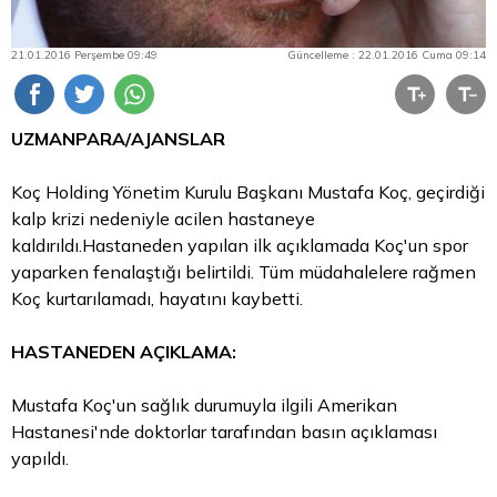
21.01.2016 Perşembe 09:49
Güncelleme : 22.01.2016 Cuma 09:14
UZMANPARA/AJANSLAR
Koç Holding Yönetim Kurulu Başkanı Mustafa Koç, geçirdiği
kalp krizi nedeniyle acilen hastaneye
kaldırıldı.Hastaneden yapılan ilk açıklamada Koç'un spor
yaparken fenalaştığı belirtildi. Tüm müdahalelere rağmen
Koç kurtarılamadı, hayatını kaybetti.
HASTANEDEN AÇIKLAMA:
Mustafa Koç'un sağlık durumuyla ilgili Amerikan
Hastanesi'nde doktorlar tarafından basın açıklaması
yapıldı.