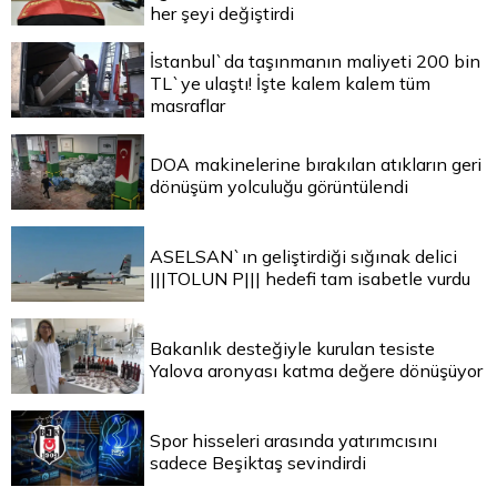
her şeyi değiştirdi
İstanbul`da taşınmanın maliyeti 200 bin
TL`ye ulaştı! İşte kalem kalem tüm
masraflar
DOA makinelerine bırakılan atıkların geri
dönüşüm yolculuğu görüntülendi
ASELSAN`ın geliştirdiği sığınak delici
|||TOLUN P||| hedefi tam isabetle vurdu
Bakanlık desteğiyle kurulan tesiste
Yalova aronyası katma değere dönüşüyor
Spor hisseleri arasında yatırımcısını
sadece Beşiktaş sevindirdi