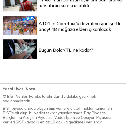
ruhsatının süresi uzatıldı
A101’in Carrefour’u devralmasına şartlı
onay! 48 mağaza elden çıkarılacak
Bugün Dolar/TL ne kadar?
Yasal Uyarı Notu
© BİST Verileri Foreks tarafından 15 dakika gecikmeli
sağlanmaktadır.
BIST piyasalarında oluşan tüm verilere ait telif hakları tamamen
BIST'e ait olup, bu veriler tekrar yayınlanamaz. Pay Piyasası,
Borçlanma Araçları Piyasası, Vadeli İşlem ve Opsiyon Piyasası
verileri BIST kaynaklı en az 15 dakika gecikmeli verilerdir.