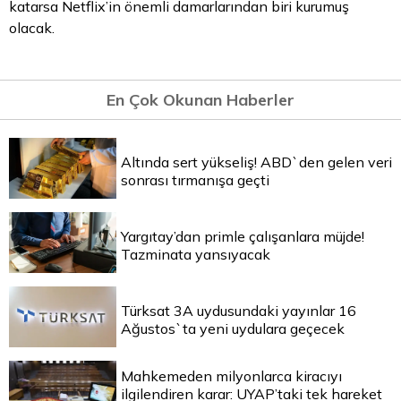
katarsa Netflix’in önemli damarlarından biri kurumuş
olacak.
En Çok Okunan Haberler
Altında sert yükseliş! ABD`den gelen veri
sonrası tırmanışa geçti
Yargıtay’dan primle çalışanlara müjde!
Tazminata yansıyacak
Türksat 3A uydusundaki yayınlar 16
Ağustos`ta yeni uydulara geçecek
Mahkemeden milyonlarca kiracıyı
ilgilendiren karar: UYAP’taki tek hareket