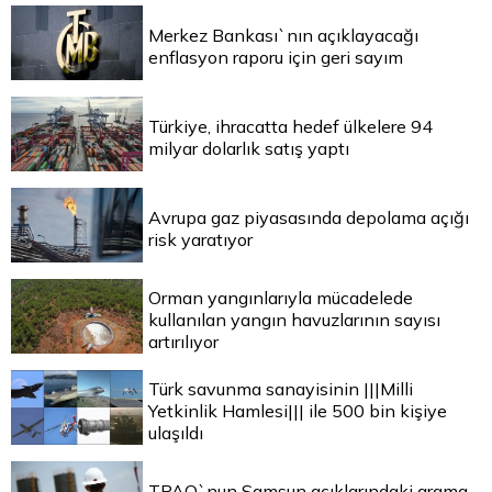
Merkez Bankası`nın açıklayacağı
enflasyon raporu için geri sayım
Türkiye, ihracatta hedef ülkelere 94
milyar dolarlık satış yaptı
Avrupa gaz piyasasında depolama açığı
risk yaratıyor
Orman yangınlarıyla mücadelede
kullanılan yangın havuzlarının sayısı
artırılıyor
Türk savunma sanayisinin |||Milli
Yetkinlik Hamlesi||| ile 500 bin kişiye
ulaşıldı
TPAO`nun Samsun açıklarındaki arama