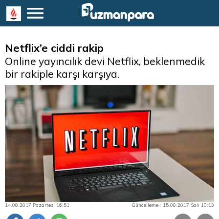
Netflix’e ciddi rakip
Online yayıncılık devi Netflix, beklenmedik
bir rakiple karşı karşıya.
14.08.2017 Pazartesi 16:51
Güncelleme : 15.08.2017 Salı 10:13