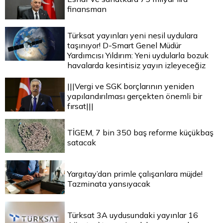
finansman
Türksat yayınları yeni nesil uydulara
taşınıyor! D-Smart Genel Müdür
Yardımcısı Yıldırım: Yeni uydularla bozuk
havalarda kesintisiz yayın izleyeceğiz
|||Vergi ve SGK borçlarının yeniden
yapılandırılması gerçekten önemli bir
fırsat|||
TİGEM, 7 bin 350 baş reforme küçükbaş
satacak
Yargıtay’dan primle çalışanlara müjde!
Tazminata yansıyacak
Türksat 3A uydusundaki yayınlar 16