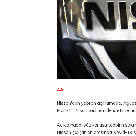
AA
Nissan'dan yapılan açıklamada, Aguas
Mart-14 Nisan tarihlerinde üretime ara v
Açıklamada, söz konusu tedbirin salgın
Nissan çalışanları arasında Kovid-19 s