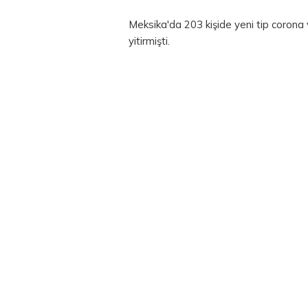
Meksika'da 203 kişide yeni tip corona v
yitirmişti.