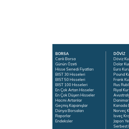
BORSA
DÖVİZ
Canlı Borsa
Döviz Ku
Günün Özeti
Dolar Ku
Hisse Senedi Fiyatları
Euro Kur
BIST 30 Hisseleri
Pound K
BIST 50 Hisseleri
Frank Ku
BIST 100 Hisseleri
Rus Rubl
En Çok Artan Hisseler
Riyal Kur
En Çok Düşen Hisseler
Avustral
Hacmi Artanlar
Danimar
Geçmiş Kapanışlar
Kanada D
Dünya Borsaları
Norveç K
Raporlar
İsveç Kr
Endeksler
Japon Ye
Serbest 