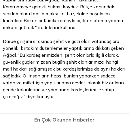
Kararnameye gerekli hükmü koyduk. Bütçe kanundaki
sınırlamalara tabii olmaksızın bu şekilde boşalacak
kadrolara Bakanlar Kurulu kararıyla açıktan atama yapma
imkanı getirdik." ifadelerini kullandı.
Darbe girişimi sırasında şehit ve gazi olan vatandaşlara
yönelik birtakım düzenlemeler yaptıklarına dikkati çeken
Ağbal, "Bu kardeşlerimizden şehit olanlarla ilgili olarak,
güvenlik güçlerimizden bugün şehit olanlarımıza hangi
mali hakları sağlamışsak bu kardeşlerimize de aynı hakları
sağladık. O insanların hepsi bunları yaparken sadece
vatan ve millet için yaptılar ama devlet olarak biz onların
geride kalanlarına ve yaralanan kardeşlerimize sahip
çıkacağız." diye konuştu.
En Çok Okunan Haberler