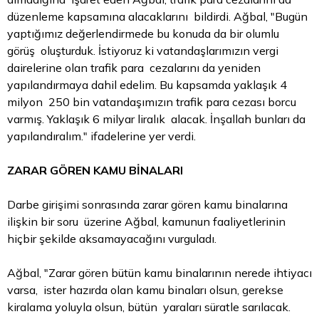
düzenleme kapsamına alacaklarını bildirdi. Ağbal, "Bugün
yaptığımız değerlendirmede bu konuda da bir olumlu
görüş oluşturduk. İstiyoruz ki vatandaşlarımızın vergi
dairelerine olan trafik para cezalarını da yeniden
yapılandırmaya dahil edelim. Bu kapsamda yaklaşık 4
milyon 250 bin vatandaşımızın trafik para cezası borcu
varmış. Yaklaşık 6 milyar liralık alacak. İnşallah bunları da
yapılandıralım." ifadelerine yer verdi.
ZARAR GÖREN KAMU BİNALARI
Darbe girişimi sonrasında zarar gören kamu binalarına
ilişkin bir soru üzerine Ağbal, kamunun faaliyetlerinin
hiçbir şekilde aksamayacağını vurguladı.
Ağbal, "Zarar gören bütün kamu binalarının nerede ihtiyacı
varsa, ister hazırda olan kamu binaları olsun, gerekse
kiralama yoluyla olsun, bütün yaraları süratle sarılacak.