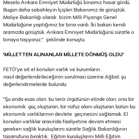
Mesela Ankara Emniyet Müdürlüğü binamız hasar gördü.
Bugün daha sabahleyin İçişleri Bakanımız ile görüştük.
Maliye Bakanlığı olarak
bizim
Milli Piyango Genel
Müdürlüğüne yaptığımız bir bina vardı. İki
bakan
kendi
aramızda görüştük. Ankara Emniyet Müdürlüğünü süratle o
binaya taşıyoruz." şeklinde konuştu.
'MİLLETTEN ALINANLAR MİLLETE DÖNMÜŞ OLDU'
FETÖ'ye ait el konulan varlık ve kurumların
nasıl değerlendirileceğinin sorulması üzerine Ağbal, şu
değerlendirmelerde bulundu:
"Şu anda esas olan, bu terör örgütünün elinde olan, ona bir
ekonomik güç oluşturan, bir nüfuz alanı oluşturan bütün bu
ekonomik varlıklarının devlete geçmesini sağlamak. El
konulan varlıklar arasında faaliyetine devam etmesi
gereken sağlık kuruluşlarını süratle Sağlık Bakanlığının
tasarrufuna bıraktık. Eğitim kuruluşlarını Milli Eğitim