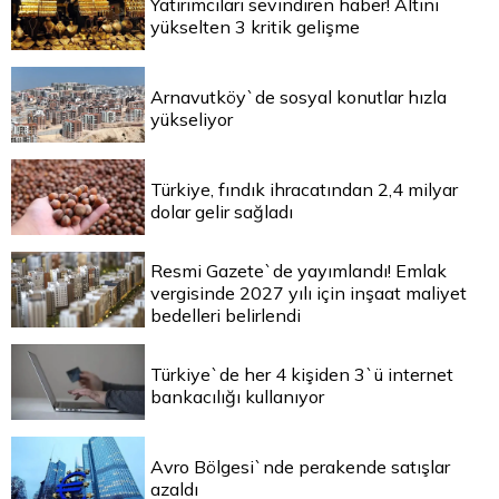
Yatırımcıları sevindiren haber! Altını
yükselten 3 kritik gelişme
Arnavutköy`de sosyal konutlar hızla
yükseliyor
Türkiye, fındık ihracatından 2,4 milyar
dolar gelir sağladı
Resmi Gazete`de yayımlandı! Emlak
vergisinde 2027 yılı için inşaat maliyet
bedelleri belirlendi
Türkiye`de her 4 kişiden 3`ü internet
bankacılığı kullanıyor
Avro Bölgesi`nde perakende satışlar
azaldı