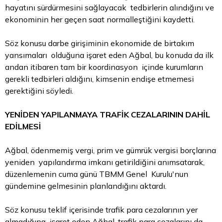
hayatını sürdürmesini sağlayacak tedbirlerin alındığını ve
ekonominin her geçen saat normalleştiğini kaydetti.
Söz konusu darbe girişiminin ekonomide de birtakım
yansımaları olduğuna işaret eden Ağbal, bu konuda da ilk
andan itibaren tam bir koordinasyon içinde kurumların
gerekli tedbirleri aldığını, kimsenin endişe etmemesi
gerektiğini söyledi.
YENİDEN YAPILANMAYA TRAFİK CEZALARININ DAHİL
EDİLMESİ
Ağbal, ödenmemiş vergi, prim ve gümrük vergisi borçlarına
yeniden yapılandırma imkanı getirildiğini anımsatarak,
düzenlemenin cuma günü TBMM Genel Kurulu'nun
gündemine gelmesinin planlandığını aktardı.
Söz konusu teklif içerisinde trafik para cezalarının yer
almadığına işaret eden Ağbal, trafik para cezalarını da