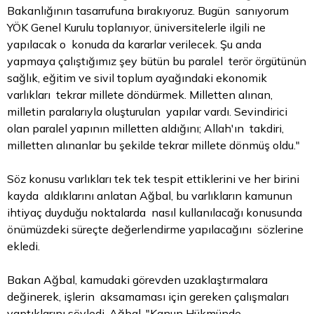
Bakanlığının tasarrufuna bırakıyoruz. Bugün sanıyorum
YÖK Genel Kurulu toplanıyor, üniversitelerle ilgili ne
yapılacak o konuda da kararlar verilecek. Şu anda
yapmaya çalıştığımız şey bütün bu paralel terör örgütünün
sağlık, eğitim ve sivil toplum ayağındaki ekonomik
varlıkları tekrar millete döndürmek. Milletten alınan,
milletin paralarıyla oluşturulan yapılar vardı. Sevindirici
olan paralel yapının milletten aldığını; Allah'ın takdiri,
milletten alınanlar bu şekilde tekrar millete dönmüş oldu."
Söz konusu varlıkları tek tek tespit ettiklerini ve her birini
kayda aldıklarını anlatan Ağbal, bu varlıkların kamunun
ihtiyaç duyduğu noktalarda nasıl kullanılacağı konusunda
önümüzdeki süreçte değerlendirme yapılacağını sözlerine
ekledi.
Bakan Ağbal, kamudaki görevden uzaklaştırmalara
değinerek, işlerin aksamaması için gereken çalışmaları
yaptıklarını söyledi. Ağbal, "Kanun Hükmünde