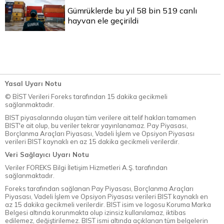
Gümrüklerde bu yıl 58 bin 519 canlı
hayvan ele geçirildi
Yasal Uyarı Notu
© BİST Verileri Foreks tarafından 15 dakika gecikmeli
sağlanmaktadır.
BIST piyasalarında oluşan tüm verilere ait telif hakları tamamen
BIST'e ait olup, bu veriler tekrar yayınlanamaz. Pay Piyasası,
Borçlanma Araçları Piyasası, Vadeli İşlem ve Opsiyon Piyasası
verileri BIST kaynaklı en az 15 dakika gecikmeli verilerdir.
Veri Sağlayıcı Uyarı Notu
Veriler FOREKS Bilgi İletişim Hizmetleri A.Ş. tarafından
sağlanmaktadır.
Foreks tarafından sağlanan Pay Piyasası, Borçlanma Araçları
Piyasası, Vadeli İşlem ve Opsiyon Piyasası verileri BIST kaynaklı en
az 15 dakika gecikmeli verilerdir. BIST isim ve logosu Koruma Marka
Belgesi altında korunmakta olup izinsiz kullanılamaz, iktibas
edilemez, değiştirilemez. BIST ismi altında açıklanan tüm belgelerin