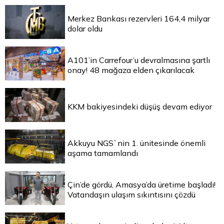
Merkez Bankası rezervleri 164,4 milyar
dolar oldu
A101’in Carrefour’u devralmasına şartlı
onay! 48 mağaza elden çıkarılacak
KKM bakiyesindeki düşüş devam ediyor
Akkuyu NGS`nin 1. ünitesinde önemli
aşama tamamlandı
Çin’de gördü, Amasya’da üretime başladı!
Vatandaşın ulaşım sıkıntısını çözdü