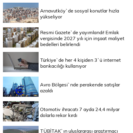
Arnavutköy`de sosyal konutlar hızla
yükseliyor
Resmi Gazete`de yayımlandı! Emlak
vergisinde 2027 yılı için inşaat maliyet
bedelleri belirlendi
Türkiye`de her 4 kişiden 3`ü internet
bankacılığı kullanıyor
Avro Bölgesi`nde perakende satışlar
azaldı
Otomotiv ihracatı 7 ayda 24,4 milyar
dolarla rekor kırdı
TÜBİTAK`ın uluslararası araştırmacı