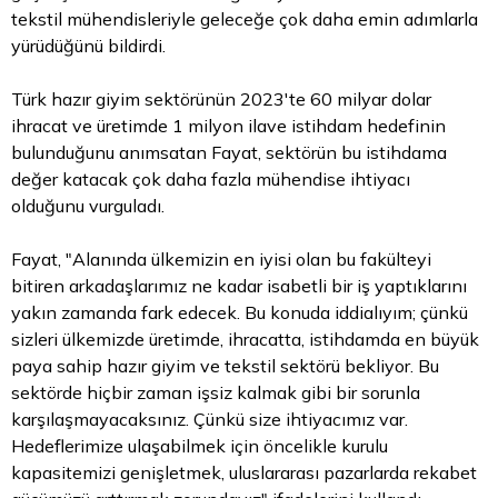
tekstil mühendisleriyle geleceğe çok daha emin adımlarla
yürüdüğünü bildirdi.
Türk hazır giyim sektörünün 2023'te 60 milyar
dolar
ihracat ve üretimde 1 milyon ilave istihdam hedefinin
bulunduğunu anımsatan Fayat, sektörün bu istihdama
değer katacak çok daha fazla mühendise ihtiyacı
olduğunu vurguladı.
Fayat, "Alanında ülkemizin en iyisi olan bu fakülteyi
bitiren arkadaşlarımız ne kadar isabetli bir iş yaptıklarını
yakın zamanda fark edecek. Bu konuda iddialıyım; çünkü
sizleri ülkemizde üretimde, ihracatta, istihdamda en büyük
paya sahip hazır giyim ve tekstil sektörü bekliyor. Bu
sektörde hiçbir zaman işsiz kalmak gibi bir sorunla
karşılaşmayacaksınız. Çünkü size ihtiyacımız var.
Hedeflerimize ulaşabilmek için öncelikle kurulu
kapasitemizi genişletmek, uluslararası pazarlarda rekabet