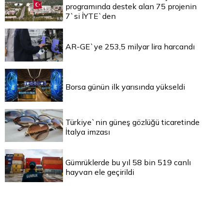
programında destek alan 75 projenin
7`si İYTE`den
AR-GE`ye 253,5 milyar lira harcandı
Borsa günün ilk yarısında yükseldi
Türkiye`nin güneş gözlüğü ticaretinde
İtalya imzası
Gümrüklerde bu yıl 58 bin 519 canlı
hayvan ele geçirildi