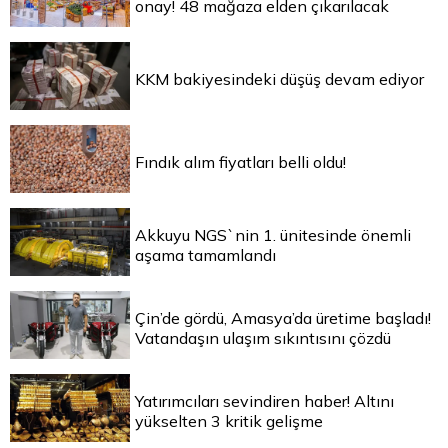
onay! 48 mağaza elden çıkarılacak
KKM bakiyesindeki düşüş devam ediyor
Fındık alım fiyatları belli oldu!
Akkuyu NGS`nin 1. ünitesinde önemli
aşama tamamlandı
Çin’de gördü, Amasya’da üretime başladı!
Vatandaşın ulaşım sıkıntısını çözdü
Yatırımcıları sevindiren haber! Altını
yükselten 3 kritik gelişme