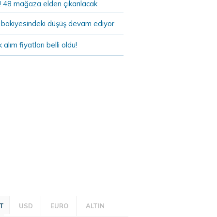
! 48 mağaza elden çıkarılacak
bakiyesindeki düşüş devam ediyor
k alım fiyatları belli oldu!
T
USD
EURO
ALTIN