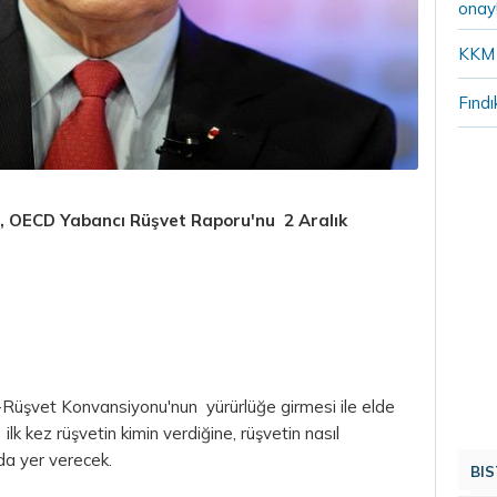
onay
KKM 
Fındı
, OECD Yabancı Rüşvet Raporu'nu 2 Aralık
-Rüşvet Konvansiyonu'nun yürürlüğe girmesi ile elde
 ilk kez rüşvetin kimin verdiğine, rüşvetin nasıl
 da yer verecek.
BIS