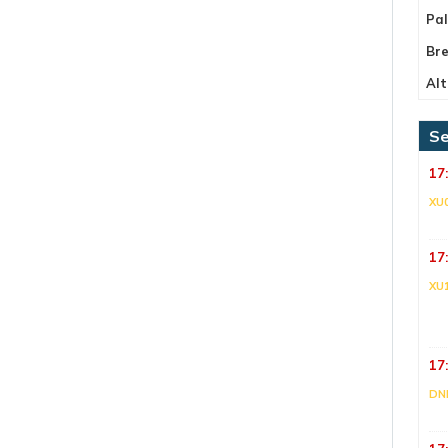
Pa
Bre
Alt
Se
17
XU
17
XU
17
DNI