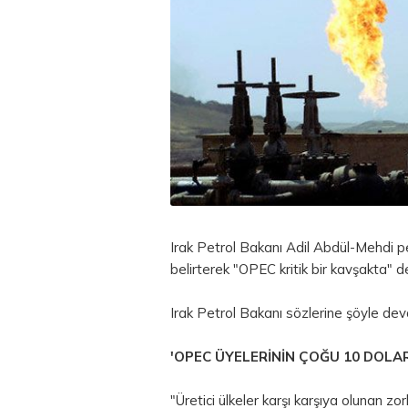
Irak Petrol Bakanı Adil Abdül-Mehdi pet
belirterek "OPEC kritik bir kavşakta" d
Irak Petrol Bakanı sözlerine şöyle dev
'OPEC ÜYELERİNİN ÇOĞU 10 DOLA
"Üretici ülkeler karşı karşıya olunan zo