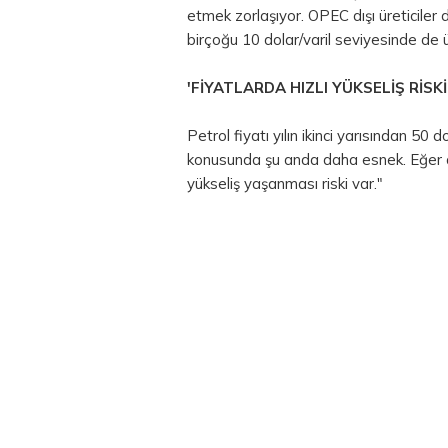
etmek zorlaşıyor. OPEC dışı üreticiler
birçoğu 10 dolar/varil seviyesinde de 
'FİYATLARDA HIZLI YÜKSELİŞ RİSKİ
Petrol fiyatı yılın ikinci yarısından 50 
konusunda şu anda daha esnek. Eğer dü
yükseliş yaşanması riski var."