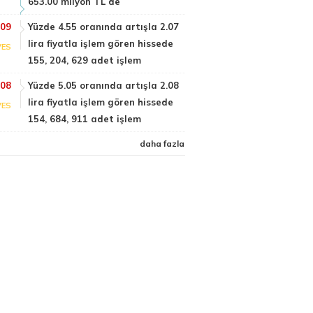
653.00 milyon TL de
:09
Yüzde 4.55 oranında artışla 2.07
lira fiyatla işlem gören hissede
VES
155, 204, 629 adet işlem
:08
Yüzde 5.05 oranında artışla 2.08
lira fiyatla işlem gören hissede
VES
154, 684, 911 adet işlem
daha fazla