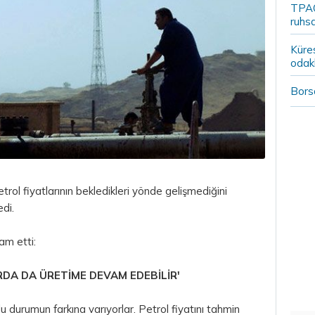
TPAO
ruhsa
Küre
odak
Borsa
rol fiyatlarının bekledikleri yönde gelişmediğini
edi.
am etti:
RDA DA ÜRETİME DEVAM EDEBİLİR'
rlu durumun farkına varıyorlar. Petrol fiyatını tahmin