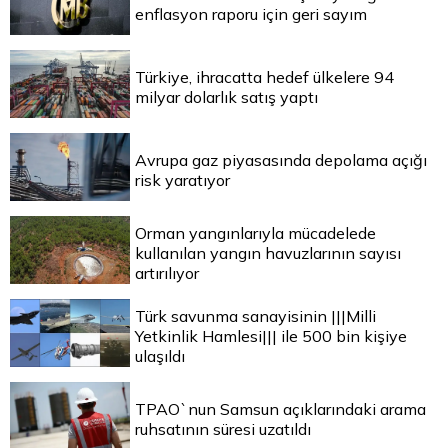
enflasyon raporu için geri sayım
Türkiye, ihracatta hedef ülkelere 94
milyar dolarlık satış yaptı
Avrupa gaz piyasasında depolama açığı
risk yaratıyor
Orman yangınlarıyla mücadelede
kullanılan yangın havuzlarının sayısı
artırılıyor
Türk savunma sanayisinin |||Milli
Yetkinlik Hamlesi||| ile 500 bin kişiye
ulaşıldı
TPAO`nun Samsun açıklarındaki arama
ruhsatının süresi uzatıldı