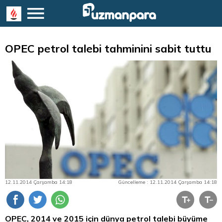
OPEC petrol talebi tahminini sabit tuttu
12.11.2014 Çarşamba 14:18
Güncelleme : 12.11.2014 Çarşamba 14:18
OPEC, 2014 ve 2015 için dünya petrol talebi büyüme