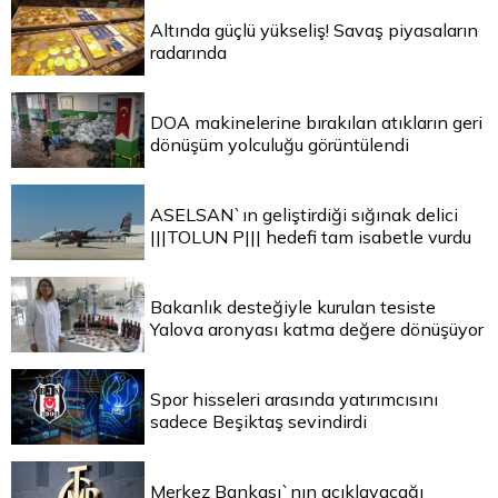
Altında güçlü yükseliş! Savaş piyasaların
radarında
DOA makinelerine bırakılan atıkların geri
dönüşüm yolculuğu görüntülendi
ASELSAN`ın geliştirdiği sığınak delici
|||TOLUN P||| hedefi tam isabetle vurdu
Bakanlık desteğiyle kurulan tesiste
Yalova aronyası katma değere dönüşüyor
Spor hisseleri arasında yatırımcısını
sadece Beşiktaş sevindirdi
Merkez Bankası`nın açıklayacağı