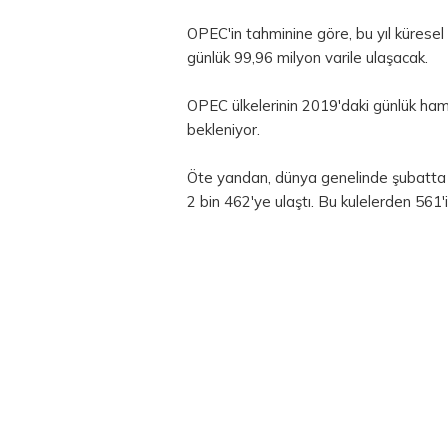
OPEC'in tahminine göre, bu yıl küresel 
günlük 99,96 milyon varile ulaşacak.
OPEC ülkelerinin 2019'daki günlük ham 
bekleniyor.
Öte yandan, dünya genelinde şubatta 4
2 bin 462'ye ulaştı. Bu kulelerden 561