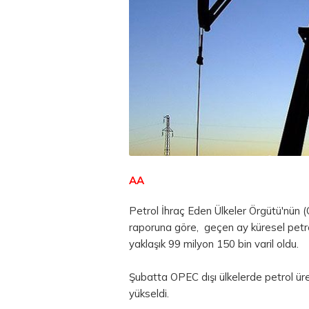
AA
Petrol İhraç Eden Ülkeler Örgütü'nün (O
raporuna göre, geçen ay küresel petrol
yaklaşık 99 milyon 150 bin varil oldu.
Şubatta OPEC dışı ülkelerde petrol üret
yükseldi.