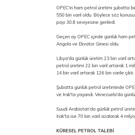
OPEC'in ham petrol üretimi şubatta bir
550 bin varil oldu. Böylece söz konus
payı 30,8 seviyesine geriledi.
Geçen ay OPEC içinde günlük ham petrol
Angola ve Ekvator Ginesi oldu.
Libya'da günlük üretim 23 bin varil art
petrol üretimi 22 bin varil artarak 1 m
14 bin varil artarak 126 bin varile çıktı.
Şubatta günlük petrol üretiminde OPE
ve Irak'ta yaşandı. Venezuela'da günlük
Suudi Arabistan'da günlük petrol üretim
Irak'ta ise 70 bin varil azalarak 4 milyo
KÜRESEL PETROL TALEBİ