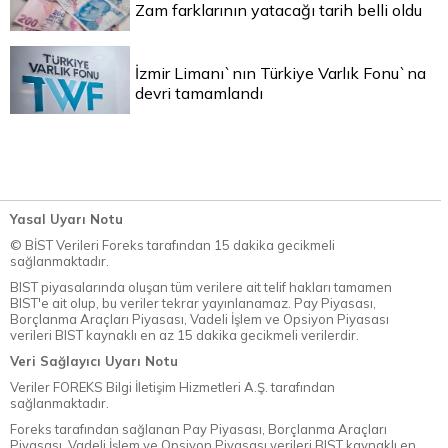
Zam farklarının yatacağı tarih belli oldu
İzmir Limanı`nın Türkiye Varlık Fonu`na
devri tamamlandı
Yasal Uyarı Notu
© BİST Verileri Foreks tarafından 15 dakika gecikmeli
sağlanmaktadır.
BIST piyasalarında oluşan tüm verilere ait telif hakları tamamen
BIST'e ait olup, bu veriler tekrar yayınlanamaz. Pay Piyasası,
Borçlanma Araçları Piyasası, Vadeli İşlem ve Opsiyon Piyasası
verileri BIST kaynaklı en az 15 dakika gecikmeli verilerdir.
Veri Sağlayıcı Uyarı Notu
Veriler FOREKS Bilgi İletişim Hizmetleri A.Ş. tarafından
sağlanmaktadır.
Foreks tarafından sağlanan Pay Piyasası, Borçlanma Araçları
Piyasası, Vadeli İşlem ve Opsiyon Piyasası verileri BIST kaynaklı en