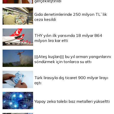
gerçekleştirildi
Gıda denetimlerinde 250 milyon TL`lik
ceza kesildi
THY yılın ilk yarısında 18 milyar 864
milyon lira kar etti
|||Ateş kuşları||| bu yıl orman yangınlarını
söndürmek için tonlarca su attı
Türk lirasıyla dış ticaret 900 milyar lirayı
aştı
Yapay zeka talebi baz metalleri yükseltti