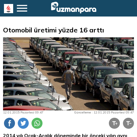
Otomobil üretimi yüzde 16 arttı
12.01.2015 Pazartesi 09:47
Güncelleme : 12.01.2015 Pazartesi 09:47
2014 yılı Ocak-Aralık döneminde bir önceki yılın aynı