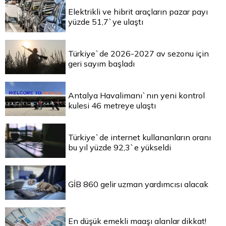
Elektrikli ve hibrit araçların pazar payı
yüzde 51,7`ye ulaştı
Türkiye`de 2026-2027 av sezonu için
geri sayım başladı
Antalya Havalimanı`nın yeni kontrol
kulesi 46 metreye ulaştı
Türkiye`de internet kullananların oranı
bu yıl yüzde 92,3`e yükseldi
GİB 860 gelir uzman yardımcısı alacak
En düşük emekli maaşı alanlar dikkat!