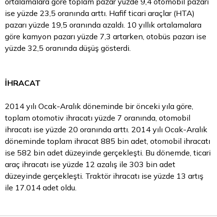
ortalamalara göre toplam pazar yüzde 9,4 otomobil pazarı
ise yüzde 23,5 oranında arttı. Hafif ticari araçlar (HTA)
pazarı yüzde 19,5 oranında azaldı. 10 yıllık ortalamalara
göre kamyon pazarı yüzde 7,3 artarken, otobüs pazarı ise
yüzde 32,5 oranında düşüş gösterdi.
İHRACAT
2014 yılı Ocak-Aralık döneminde bir önceki yıla göre,
toplam otomotiv ihracatı yüzde 7 oranında, otomobil
ihracatı ise yüzde 20 oranında arttı. 2014 yılı Ocak-Aralık
döneminde toplam ihracat 885 bin adet, otomobil ihracatı
ise 582 bin adet düzeyinde gerçekleşti. Bu dönemde, ticari
araç ihracatı ise yüzde 12 azalış ile 303 bin adet
düzeyinde gerçekleşti. Traktör ihracatı ise yüzde 13 artış
ile 17.014 adet oldu.