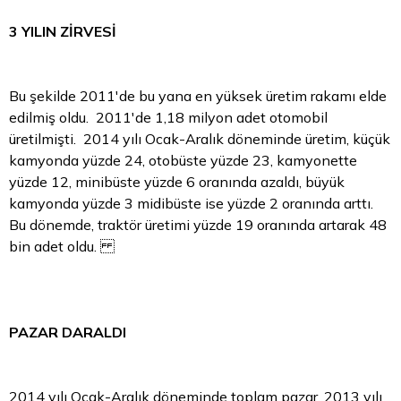
3 YILIN ZİRVESİ
Bu şekilde 2011'de bu yana en yüksek üretim rakamı elde
edilmiş oldu. 2011'de 1,18 milyon adet otomobil
üretilmişti. 2014 yılı Ocak-Aralık döneminde üretim, küçük
kamyonda yüzde 24, otobüste yüzde 23, kamyonette
yüzde 12, minibüste yüzde 6 oranında azaldı, büyük
kamyonda yüzde 3 midibüste ise yüzde 2 oranında arttı.
Bu dönemde, traktör üretimi yüzde 19 oranında artarak 48
bin adet oldu.
PAZAR DARALDI
2014 yılı Ocak-Aralık döneminde toplam pazar, 2013 yılı