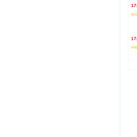
17
XU
17
PR