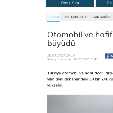
Döviz Kuru
Dol
GÜNDEM
KAP HABERLERİ
SON DAKİKA
Otomobil ve hafif 
büyüdü
25.03.2020 16:56
Son güncelleme : 26.03.2020 10:43
Türkiye otomobil ve hafif ticari ar
yılın aynı dönemindeki 39 bin 248 
yükseldi.