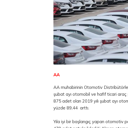
AA
AA muhabirinin Otomotiv Distribütörler
şubat ayı otomobil ve hafif ticari ara
875 adet olan 2019 yılı şubat ayı otom
yüzde 89,44 arttı.
Yıla iyi bir başlangıç yapan otomotiv 