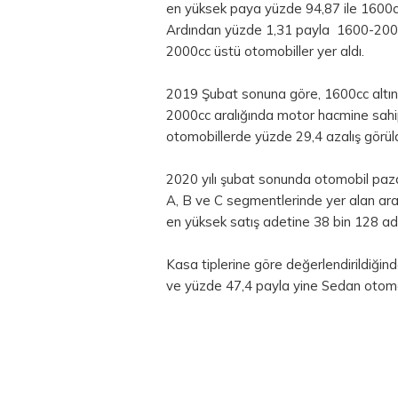
en yüksek paya yüzde 94,87 ile 1600cc
Ardından yüzde 1,31 payla 1600-2000c
2000cc üstü otomobiller yer aldı.
2019 Şubat sonuna göre, 1600cc altın
2000cc aralığında motor hacmine sah
otomobillerde yüzde 29,4 azalış görül
2020 yılı şubat sonunda otomobil paza
A, B ve C segmentlerinde yer alan ara
en yüksek satış adetine 38 bin 128 ad
Kasa tiplerine göre değerlendirildiğin
ve yüzde 47,4 payla yine Sedan otomob