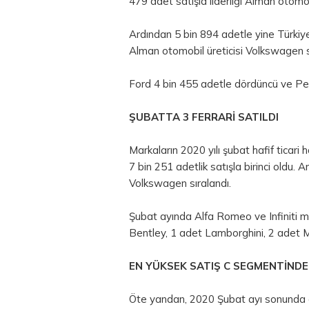
479 adet satışla liderliği Alman otomob
Ardından 5 bin 894 adetle yine Türkiy
Alman otomobil üreticisi Volkswagen s
Ford 4 bin 455 adetle dördüncü ve Pe
ŞUBATTA 3 FERRARİ SATILDI
Markaların 2020 yılı şubat hafif ticari 
7 bin 251 adetlik satışla birinci oldu.
Volkswagen sıralandı.
Şubat ayında Alfa Romeo ve Infiniti m
Bentley, 1 adet Lamborghini, 2 adet Ma
EN YÜKSEK SATIŞ C SEGMENTİNDE
Öte yandan, 2020 Şubat ayı sonunda 