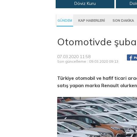
Döviz Kuru
Dol
GÜNDEM
KAP HABERLERİ
SON DAKİKA
Otomotivde şubat a
07.03.2020 11:58
Son güncelleme : 09.03.2020 09:13
Türkiye otomobil ve hafif ticari ar
satış yapan marka Renault olurken,