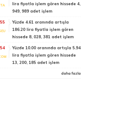
lira fiyatla işlem gören hissede 4,
PTA
949, 989 adet işlem
:55
Yüzde 4.61 oranında artışla
186.20 lira fiyatla işlem gören
SEU
hissede 8, 028, 381 adet işlem
:54
Yüzde 10.00 oranında artışla 5.94
lira fiyatla işlem gören hissede
COM
13, 200, 185 adet işlem
daha fazla