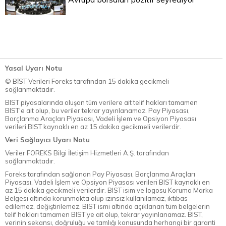
Yasal Uyarı Notu
© BİST Verileri Foreks tarafından 15 dakika gecikmeli
sağlanmaktadır.
BIST piyasalarında oluşan tüm verilere ait telif hakları tamamen
BIST'e ait olup, bu veriler tekrar yayınlanamaz. Pay Piyasası,
Borçlanma Araçları Piyasası, Vadeli İşlem ve Opsiyon Piyasası
verileri BIST kaynaklı en az 15 dakika gecikmeli verilerdir.
Veri Sağlayıcı Uyarı Notu
Veriler FOREKS Bilgi İletişim Hizmetleri A.Ş. tarafından
sağlanmaktadır.
Foreks tarafından sağlanan Pay Piyasası, Borçlanma Araçları
Piyasası, Vadeli İşlem ve Opsiyon Piyasası verileri BIST kaynaklı en
az 15 dakika gecikmeli verilerdir. BIST isim ve logosu Koruma Marka
Belgesi altında korunmakta olup izinsiz kullanılamaz, iktibas
edilemez, değiştirilemez. BIST ismi altında açıklanan tüm belgelerin
telif hakları tamamen BIST'ye ait olup, tekrar yayınlanamaz. BIST,
verinin sekansı, doğruluğu ve tamlığı konusunda herhangi bir garanti