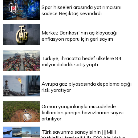
Spor hisseleri arasında yatırımcısını
sadece Beşiktaş sevindirdi
Merkez Bankası`nın açıklayacağı
enflasyon raporu için geri sayım
Türkiye, ihracatta hedef ülkelere 94
milyar dolarlık satış yaptı
Avrupa gaz piyasasında depolama açığı
risk yaratıyor
Orman yangınlarıyla mücadelede
kullanılan yangın havuzlarının sayısı
artırılıyor
Türk savunma sanayisinin |||Milli