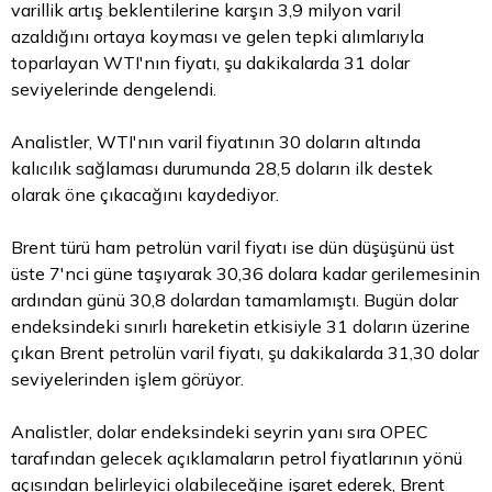
varillik artış beklentilerine karşın 3,9 milyon varil
azaldığını ortaya koyması ve gelen tepki alımlarıyla
toparlayan WTI'nın fiyatı, şu dakikalarda 31
dolar
seviyelerinde dengelendi.
Analistler, WTI'nın varil fiyatının 30 doların altında
kalıcılık sağlaması durumunda 28,5 doların ilk destek
olarak öne çıkacağını kaydediyor.
Brent türü ham petrolün varil fiyatı ise dün düşüşünü üst
üste 7'nci güne taşıyarak 30,36 dolara kadar gerilemesinin
ardından günü 30,8 dolardan tamamlamıştı. Bugün dolar
endeksindeki sınırlı hareketin etkisiyle 31 doların üzerine
çıkan Brent petrolün varil fiyatı, şu dakikalarda 31,30 dolar
seviyelerinden işlem görüyor.
Analistler, dolar endeksindeki seyrin yanı sıra OPEC
tarafından gelecek açıklamaların petrol fiyatlarının yönü
açısından belirleyici olabileceğine işaret ederek, Brent