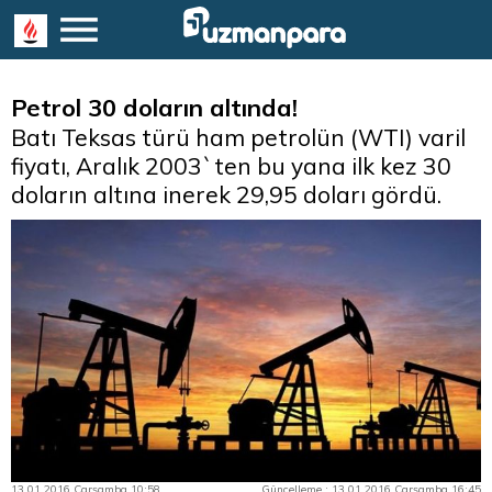
Petrol 30 doların altında!
Batı Teksas türü ham petrolün (WTI) varil
fiyatı, Aralık 2003`ten bu yana ilk kez 30
doların altına inerek 29,95 doları gördü.
13.01.2016 Çarşamba 10:58
Güncelleme : 13.01.2016 Çarşamba 16:45