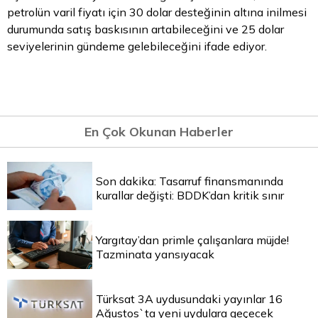
petrolün varil fiyatı için 30 dolar desteğinin altına inilmesi
durumunda satış baskısının artabileceğini ve 25 dolar
seviyelerinin gündeme gelebileceğini ifade ediyor.
En Çok Okunan Haberler
Son dakika: Tasarruf finansmanında
kurallar değişti: BDDK’dan kritik sınır
Yargıtay’dan primle çalışanlara müjde!
Tazminata yansıyacak
Türksat 3A uydusundaki yayınlar 16
Ağustos`ta yeni uydulara geçecek