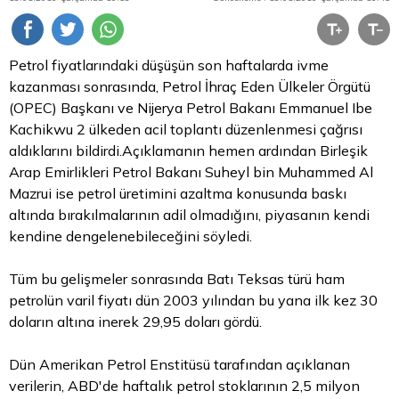
Petrol fiyatlarındaki düşüşün son haftalarda ivme
kazanması sonrasında, Petrol İhraç Eden Ülkeler Örgütü
(OPEC) Başkanı ve Nijerya Petrol Bakanı Emmanuel Ibe
Kachikwu 2 ülkeden acil toplantı düzenlenmesi çağrısı
aldıklarını bildirdi.Açıklamanın hemen ardından Birleşik
Arap Emirlikleri Petrol Bakanı Suheyl bin Muhammed Al
Mazrui ise petrol üretimini azaltma konusunda baskı
altında bırakılmalarının adil olmadığını, piyasanın kendi
kendine dengelenebileceğini söyledi.
Tüm bu gelişmeler sonrasında Batı Teksas türü ham
petrolün varil fiyatı dün 2003 yılından bu yana ilk kez 30
doların altına inerek 29,95 doları gördü.
Dün Amerikan Petrol Enstitüsü tarafından açıklanan
verilerin, ABD'de haftalık petrol stoklarının 2,5 milyon