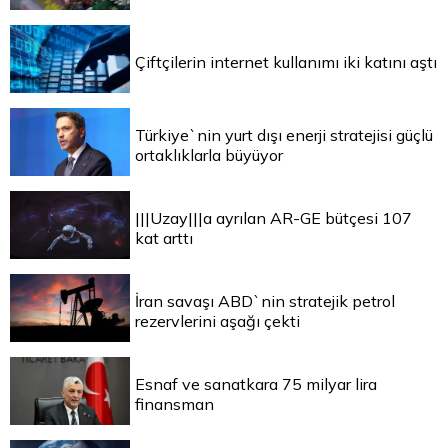
Çiftçilerin internet kullanımı iki katını aştı
Türkiye`nin yurt dışı enerji stratejisi güçlü
ortaklıklarla büyüyor
|||Uzay|||a ayrılan AR-GE bütçesi 107
kat arttı
İran savaşı ABD`nin stratejik petrol
rezervlerini aşağı çekti
Esnaf ve sanatkara 75 milyar lira
finansman