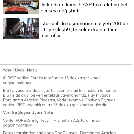
ilgilendiren karar: UYAP’taki tek hareket
her şeyi değiştirdi
İstanbul`da taşınmanın maliyeti 200 bin
TL`ye ulaştı! İşte kalem kalem tüm
masraflar
Yasal Uyarı Notu
© BİST Verileri Foreks tarafından 15 dakika gecikmeli
sağlanmaktadır.
BIST piyasalarında oluşan tüm verilere ait telif hakları tamamen
BIST'e ait olup, bu veriler tekrar yayınlanamaz. Pay Piyasası,
Borçlanma Araçları Piyasası, Vadeli İşlem ve Opsiyon Piyasası
verileri BIST kaynaklı en az 15 dakika gecikmeli verilerdir.
Veri Sağlayıcı Uyarı Notu
Veriler FOREKS Bilgi İletişim Hizmetleri A.Ş. tarafından
sağlanmaktadır.
Foreks tarafından sağlanan Pay Piyasası, Borçlanma Araçları