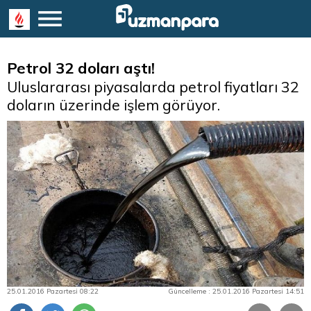
Petrol 32 doları aştı!
Uluslararası piyasalarda petrol fiyatları 32
doların üzerinde işlem görüyor.
25.01.2016 Pazartesi 08:22
Güncelleme : 25.01.2016 Pazartesi 14:51