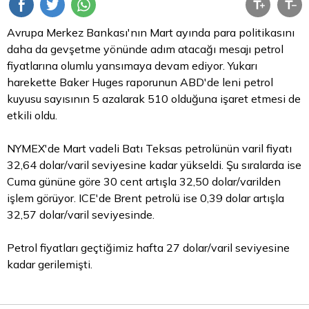
Avrupa Merkez Bankası'nın Mart ayında
para
politikasını
daha da gevşetme yönünde adım atacağı mesajı petrol
fiyatlarına olumlu yansımaya devam ediyor. Yukarı
harekette Baker Huges raporunun ABD'de leni petrol
kuyusu sayısının 5 azalarak 510 olduğuna işaret etmesi de
etkili oldu.
NYMEX'de Mart vadeli Batı Teksas petrolünün varil fiyatı
32,64 dolar/varil seviyesine kadar yükseldi. Şu sıralarda ise
Cuma gününe göre 30 cent artışla 32,50 dolar/varilden
işlem görüyor. ICE'de Brent petrolü ise 0,39
dolar
artışla
32,57 dolar/varil seviyesinde.
Petrol fiyatları geçtiğimiz hafta 27 dolar/varil seviyesine
kadar gerilemişti.