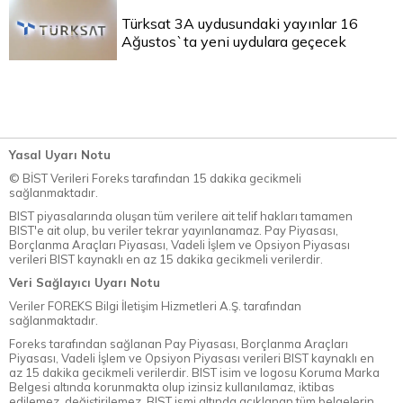
Türksat 3A uydusundaki yayınlar 16
Ağustos`ta yeni uydulara geçecek
Yasal Uyarı Notu
© BİST Verileri Foreks tarafından 15 dakika gecikmeli
sağlanmaktadır.
BIST piyasalarında oluşan tüm verilere ait telif hakları tamamen
BIST'e ait olup, bu veriler tekrar yayınlanamaz. Pay Piyasası,
Borçlanma Araçları Piyasası, Vadeli İşlem ve Opsiyon Piyasası
verileri BIST kaynaklı en az 15 dakika gecikmeli verilerdir.
Veri Sağlayıcı Uyarı Notu
Veriler FOREKS Bilgi İletişim Hizmetleri A.Ş. tarafından
sağlanmaktadır.
Foreks tarafından sağlanan Pay Piyasası, Borçlanma Araçları
Piyasası, Vadeli İşlem ve Opsiyon Piyasası verileri BIST kaynaklı en
az 15 dakika gecikmeli verilerdir. BIST isim ve logosu Koruma Marka
Belgesi altında korunmakta olup izinsiz kullanılamaz, iktibas
edilemez, değiştirilemez. BIST ismi altında açıklanan tüm belgelerin