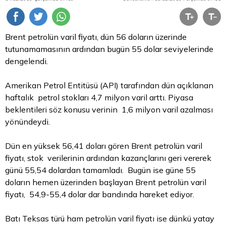
Brent petrolün varil fiyatı, dün 56 doların üzerinde
tutunamamasının ardından bugün 55
dolar
seviyelerinde
dengelendi.
Amerikan Petrol Entitüsü (API) tarafından dün açıklanan
haftalık petrol stokları 4,7 milyon varil arttı. Piyasa
beklentileri söz konusu verinin 1,6 milyon varil azalması
yönündeydi.
Dün en yüksek 56,41 doları gören Brent petrolün varil
fiyatı, stok verilerinin ardından kazançlarını geri vererek
günü 55,54 dolardan tamamladı. Bugün ise güne 55
doların hemen üzerinden başlayan Brent petrolün varil
fiyatı, 54,9-55,4 dolar dar bandında hareket ediyor.
Batı Teksas türü ham petrolün varil fiyatı ise dünkü yatay