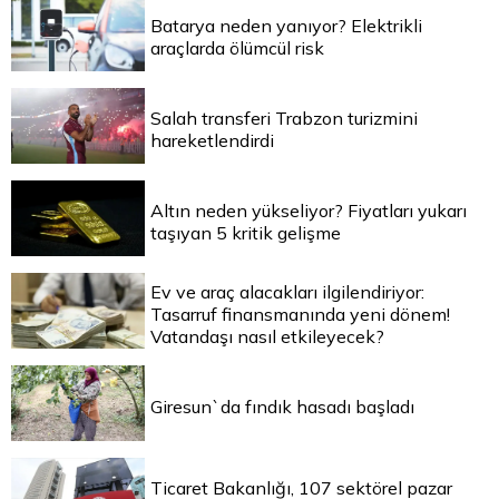
Batarya neden yanıyor? Elektrikli
araçlarda ölümcül risk
Salah transferi Trabzon turizmini
hareketlendirdi
Altın neden yükseliyor? Fiyatları yukarı
taşıyan 5 kritik gelişme
Ev ve araç alacakları ilgilendiriyor:
Tasarruf finansmanında yeni dönem!
Vatandaşı nasıl etkileyecek?
Giresun`da fındık hasadı başladı
Ticaret Bakanlığı, 107 sektörel pazar