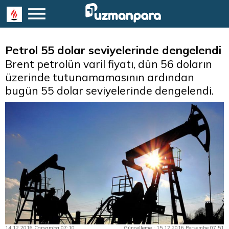
Petrol 55 dolar seviyelerinde dengelendi
Brent petrolün varil fiyatı, dün 56 doların
üzerinde tutunamamasının ardından
bugün 55 dolar seviyelerinde dengelendi.
14.12.2016 Çarşamba 07:10
Güncelleme : 15.12.2016 Perşembe 07:51