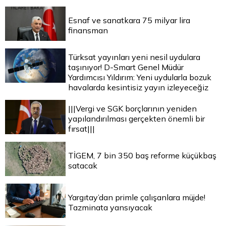
Esnaf ve sanatkara 75 milyar lira
finansman
Türksat yayınları yeni nesil uydulara
taşınıyor! D-Smart Genel Müdür
Yardımcısı Yıldırım: Yeni uydularla bozuk
havalarda kesintisiz yayın izleyeceğiz
|||Vergi ve SGK borçlarının yeniden
yapılandırılması gerçekten önemli bir
fırsat|||
TİGEM, 7 bin 350 baş reforme küçükbaş
satacak
Yargıtay’dan primle çalışanlara müjde!
Tazminata yansıyacak