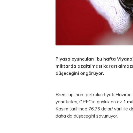
Piyasa oyuncuları, bu hafta Viyana
miktarda azaltılması kararı almazsa
düşeceğini öngörüyor.
Brent tipi ham petrolün fiyatı Hazira
yöneticileri, OPEC'in günlük en az 1 m
Kasım tarihinde 76,76 dolar/ varil ile 
daha da düşeceğini savunuyor.