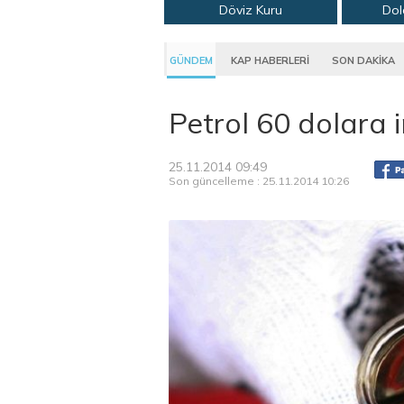
Döviz Kuru
Dol
GÜNDEM
KAP HABERLERİ
SON DAKİKA
Petrol 60 dolara i
25.11.2014 09:49
Son güncelleme : 25.11.2014 10:26