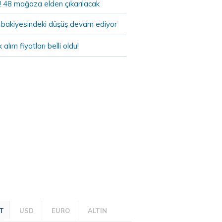
! 48 mağaza elden çıkarılacak
bakiyesindeki düşüş devam ediyor
k alım fiyatları belli oldu!
T
USD
EURO
ALTIN