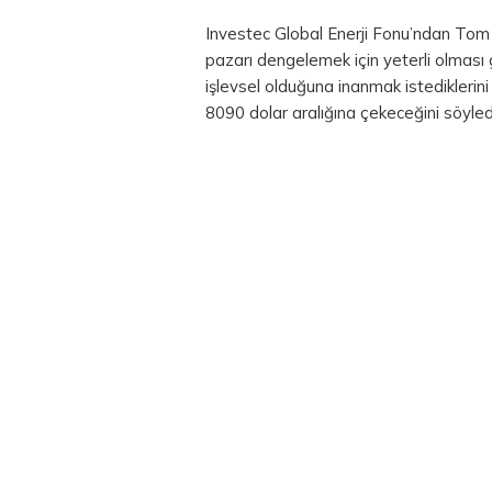
Investec Global Enerji Fonu’ndan Tom N
pazarı dengelemek için yeterli olması g
işlevsel olduğuna inanmak istediklerini 
80­90 dolar aralığına çekeceğini söyled