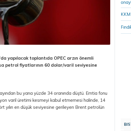
onay
KKM 
Fındı
'da yapılacak toplantıda OPEC arzın önemli
 petrol fiyatlarının 60 dolar/varil seviyesine
n ayından bu yana yüzde 34 oranında düştü. Emtia fonu
ilyon varil üretimi kesmeyi kabul etmemesi halinde, 14
dört yılın en düşük seviyesine gerileyen Brent petrolün
BIS