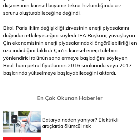
düşmesinin küresel büyüme tekrar hızlandığında arz
sorunu oluşturabileceğine değindi.
Birol, Paris iklim değişikliği zirvesinin enerji piyasalarını
doğrudan etkileyeceğini söyledi. IEA Başkanı, yavaşlayan
Çin ekonomisinin enerji piyasalarındaki öngörülebilirliği en
aza indirdiğini bildirdi. Çin'in küresel enerji talebini
yönlendirici rolünün sona ermeye başladığını söyleyen
Birol, ham petrol fiyatlarının 2016 sonlarında veya 2017
başlarında yükselmeye başlayabileceğini aktardı.
En Çok Okunan Haberler
Batarya neden yanıyor? Elektrikli
araçlarda ölümcül risk