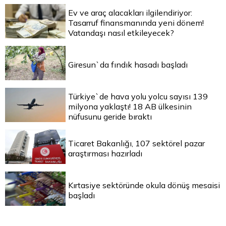
Ev ve araç alacakları ilgilendiriyor:
Tasarruf finansmanında yeni dönem!
Vatandaşı nasıl etkileyecek?
Giresun`da fındık hasadı başladı
Türkiye`de hava yolu yolcu sayısı 139
milyona yaklaştı! 18 AB ülkesinin
nüfusunu geride bıraktı
Ticaret Bakanlığı, 107 sektörel pazar
araştırması hazırladı
Kırtasiye sektöründe okula dönüş mesaisi
başladı