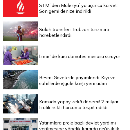
STM`den Malezya`ya üçüncü korvet:
Son gemi denize indirildi
Salah transferi Trabzon turizmini
hareketlendirdi
İzmir`de kuru domates mesaisi sürüyor
Resmi Gazete’de yayımlandı: Kıyı ve
sahillerde işgale karşı yeni adım
Kamuda yapay zekâ dönemi! 2 milyar
liralık riskli harcama tespit edildi
Yatırımlara proje bazlı devlet yardımı
verilmesine yönelik kararda değişiklik