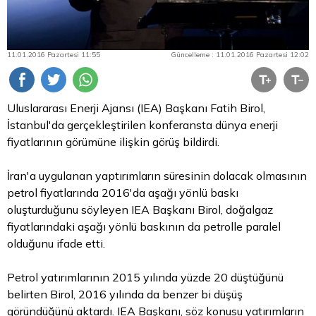
11.01.2016 Pazartesi 11:55
Güncelleme : 11.01.2016 Pazartesi 12:02
Uluslararası Enerji Ajansı (IEA) Başkanı Fatih Birol,
İstanbul'da gerçekleştirilen konferansta dünya enerji
fiyatlarının görümüne ilişkin görüş bildirdi.
İran'a uygulanan yaptırımların süresinin dolacak olmasının
petrol fiyatlarında 2016'da aşağı yönlü baskı
oluşturduğunu söyleyen IEA Başkanı Birol, doğalgaz
fiyatlarındaki aşağı yönlü baskının da petrolle paralel
olduğunu ifade etti.
Petrol yatırımlarının 2015 yılında yüzde 20 düştüğünü
belirten Birol, 2016 yılında da benzer bi düşüş
göründüğünü aktardı. IEA Başkanı, söz konusu yatırımların