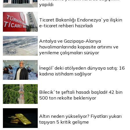
yapıldı
Ticaret Bakanlığı Endonezya`ya ilişkin
e-ticaret rehberi hazırladı
Antalya ve Gazipaşa-Alanya
havalimanlarında kapasite artırımı ve
yenileme çalışmaları sürüyor
İnegöl`deki atölyeden dünyaya satış: 16
kadına istihdam sağlıyor
Bilecik`te şeftali hasadı başladı! 42 bin
500 ton rekolte bekleniyor
Altın neden yükseliyor? Fiyatları yukarı
taşıyan 5 kritik gelişme