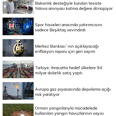
Bakanlık desteğiyle kurulan tesiste
Yalova aronyası katma değere dönüşüyor
Spor hisseleri arasında yatırımcısını
sadece Beşiktaş sevindirdi
Merkez Bankası`nın açıklayacağı
enflasyon raporu için geri sayım
Türkiye, ihracatta hedef ülkelere 94
milyar dolarlık satış yaptı
Avrupa gaz piyasasında depolama açığı
risk yaratıyor
Orman yangınlarıyla mücadelede
kullanılan yangın havuzlarının sayısı