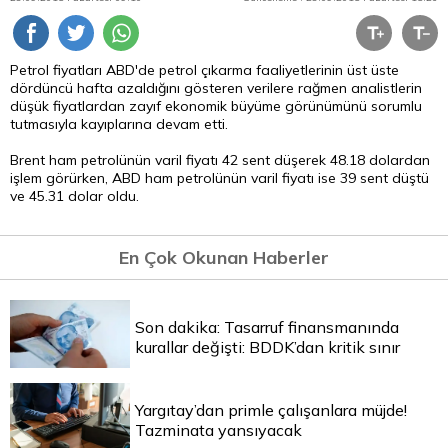
Petrol fiyatları ABD'de petrol çıkarma faaliyetlerinin üst üste
dördüncü hafta azaldığını gösteren verilere rağmen analistlerin
düşük fiyatlardan zayıf ekonomik büyüme görünümünü sorumlu
tutmasıyla kayıplarına devam etti.
Brent ham petrolünün varil fiyatı 42 sent düşerek 48.18 dolardan
işlem görürken, ABD ham petrolünün varil fiyatı ise 39 sent düştü
ve 45.31
dolar
oldu.
En Çok Okunan Haberler
Son dakika: Tasarruf finansmanında
kurallar değişti: BDDK’dan kritik sınır
Yargıtay’dan primle çalışanlara müjde!
Tazminata yansıyacak