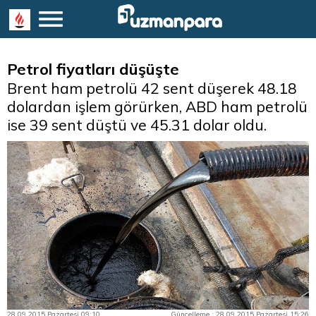
Petrol fiyatları düşüşte
Brent ham petrolü 42 sent düşerek 48.18
dolardan işlem görürken, ABD ham petrolü
ise 39 sent düştü ve 45.31 dolar oldu.
28.09.2015 Pazartesi 09:10
Güncelleme : 28.09.2015 Pazartesi 15:26