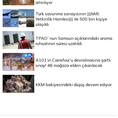
artırılıyor
Türk savunma sanayisinin |||Milli
Yetkinlik Hamlesi||| ile 500 bin kişiye
ulaşıldı
TPAO`nun Samsun açıklarındaki arama
ruhsatının süresi uzatıldı
A101’in Carrefour’u devralmasına şartlı
onay! 48 mağaza elden çıkarılacak
KKM bakiyesindeki düşüş devam ediyor