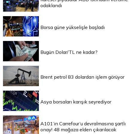
odaklandı
Borsa güne yükselişle başladı
Bugün Dolar/TL ne kadar?
Brent petrol 83 dolardan işlem görüyor
Asya borsaları karışık seyrediyor
A101’in Carrefour’u devralmasına şartlı
onay! 48 mağaza elden çıkarılacak