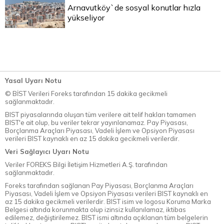
Arnavutköy`de sosyal konutlar hızla
yükseliyor
Yasal Uyarı Notu
© BİST Verileri Foreks tarafından 15 dakika gecikmeli
sağlanmaktadır.
BIST piyasalarında oluşan tüm verilere ait telif hakları tamamen
BIST'e ait olup, bu veriler tekrar yayınlanamaz. Pay Piyasası,
Borçlanma Araçları Piyasası, Vadeli İşlem ve Opsiyon Piyasası
verileri BIST kaynaklı en az 15 dakika gecikmeli verilerdir.
Veri Sağlayıcı Uyarı Notu
Veriler FOREKS Bilgi İletişim Hizmetleri A.Ş. tarafından
sağlanmaktadır.
Foreks tarafından sağlanan Pay Piyasası, Borçlanma Araçları
Piyasası, Vadeli İşlem ve Opsiyon Piyasası verileri BIST kaynaklı en
az 15 dakika gecikmeli verilerdir. BIST isim ve logosu Koruma Marka
Belgesi altında korunmakta olup izinsiz kullanılamaz, iktibas
edilemez, değiştirilemez. BIST ismi altında açıklanan tüm belgelerin