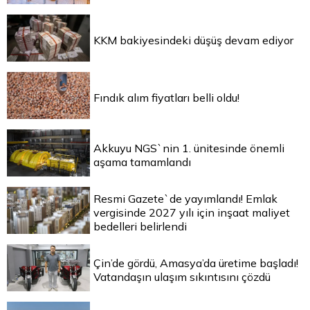
KKM bakiyesindeki düşüş devam ediyor
Fındık alım fiyatları belli oldu!
Akkuyu NGS`nin 1. ünitesinde önemli
aşama tamamlandı
Resmi Gazete`de yayımlandı! Emlak
vergisinde 2027 yılı için inşaat maliyet
bedelleri belirlendi
Çin’de gördü, Amasya’da üretime başladı!
Vatandaşın ulaşım sıkıntısını çözdü