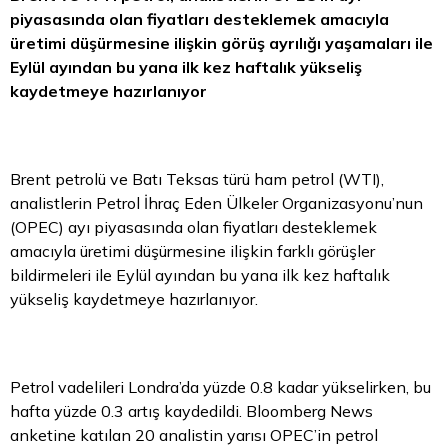
piyasasında olan fiyatları desteklemek amacıyla
üretimi düşürmesine ilişkin görüş ayrılığı yaşamaları ile
Eylül ayından bu yana ilk kez haftalık yükseliş
kaydetmeye hazırlanıyor
Brent petrolü ve Batı Teksas türü ham petrol (WTI),
analistlerin Petrol İhraç Eden Ülkeler Organizasyonu’nun
(OPEC) ayı piyasasında olan fiyatları desteklemek
amacıyla üretimi düşürmesine ilişkin farklı görüşler
bildirmeleri ile Eylül ayından bu yana ilk kez haftalık
yükseliş kaydetmeye hazırlanıyor.
Petrol vadelileri Londra’da yüzde 0.8 kadar yükselirken, bu
hafta yüzde 0.3 artış kaydedildi. Bloomberg News
anketine katılan 20 analistin yarısı OPEC’in petrol