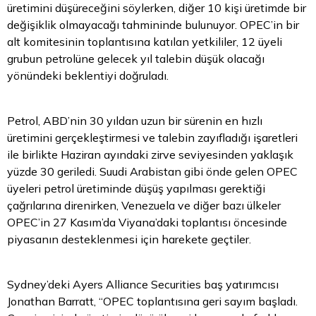
üretimini düşüreceğini söylerken, diğer 10 kişi üretimde bir
değişiklik olmayacağı tahmininde bulunuyor. OPEC’in bir
alt komitesinin toplantısına katılan yetkililer, 12 üyeli
grubun petrolüne gelecek yıl talebin düşük olacağı
yönündeki beklentiyi doğruladı.
Petrol, ABD’nin 30 yıldan uzun bir sürenin en hızlı
üretimini gerçekleştirmesi ve talebin zayıfladığı işaretleri
ile birlikte Haziran ayındaki zirve seviyesinden yaklaşık
yüzde 30 geriledi. Suudi Arabistan gibi önde gelen OPEC
üyeleri petrol üretiminde düşüş yapılması gerektiği
çağrılarına direnirken, Venezuela ve diğer bazı ülkeler
OPEC’in 27 Kasım’da Viyana’daki toplantısı öncesinde
piyasanın desteklenmesi için harekete geçtiler.
Sydney’deki Ayers Alliance Securities baş yatırımcısı
Jonathan Barratt, “OPEC toplantısına geri sayım başladı.