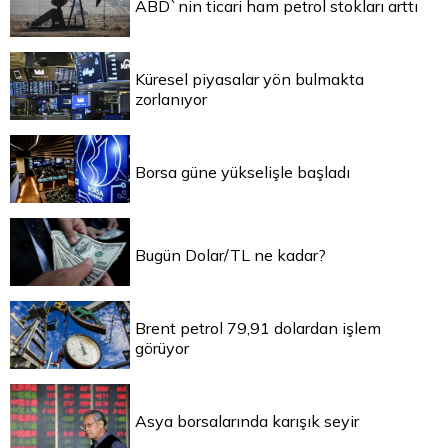
ABD`nin ticari ham petrol stokları arttı
Küresel piyasalar yön bulmakta
zorlanıyor
Borsa güne yükselişle başladı
Bugün Dolar/TL ne kadar?
Brent petrol 79,91 dolardan işlem
görüyor
Asya borsalarında karışık seyir