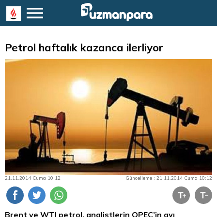
Petrol haftalık kazanca ilerliyor
21.11.2014 Cuma 10:12
Güncelleme : 21.11.2014 Cuma 10:12
Brent ve WTI petrol, analistlerin OPEC’in ayı