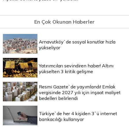
En Çok Okunan Haberler
Arnavutköy`de sosyal konutlar hızla
yükseliyor
Yatırımcıları sevindiren haber! Altını
yükselten 3 kritik gelişme
Resmi Gazete`de yayımlandı! Emlak
vergisinde 2027 yılı için inşaat maliyet
bedelleri belirlendi
Türkiye`de her 4 kişiden 3`ü internet
bankacılığı kullanıyor