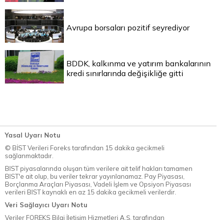
Avrupa borsaları pozitif seyrediyor
BDDK, kalkınma ve yatırım bankalarının
kredi sınırlarında değişikliğe gitti
Yasal Uyarı Notu
© BİST Verileri Foreks tarafından 15 dakika gecikmeli
sağlanmaktadır.
BIST piyasalarında oluşan tüm verilere ait telif hakları tamamen
BIST'e ait olup, bu veriler tekrar yayınlanamaz. Pay Piyasası,
Borçlanma Araçları Piyasası, Vadeli İşlem ve Opsiyon Piyasası
verileri BIST kaynaklı en az 15 dakika gecikmeli verilerdir.
Veri Sağlayıcı Uyarı Notu
Veriler FOREKS Bilgi İletişim Hizmetleri A.Ş. tarafından