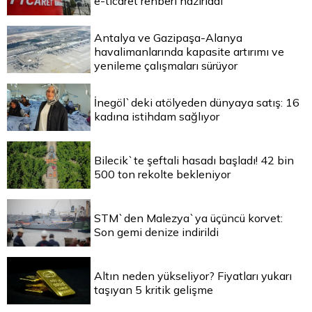
e-ticaret rehberi hazırladı
Antalya ve Gazipaşa-Alanya
havalimanlarında kapasite artırımı ve
yenileme çalışmaları sürüyor
İnegöl`deki atölyeden dünyaya satış: 16
kadına istihdam sağlıyor
Bilecik`te şeftali hasadı başladı! 42 bin
500 ton rekolte bekleniyor
STM`den Malezya`ya üçüncü korvet:
Son gemi denize indirildi
Altın neden yükseliyor? Fiyatları yukarı
taşıyan 5 kritik gelişme