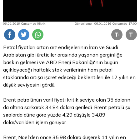
06.01.2016 Çarşamba 08:44
Güncelleme : 06.01.2016 Çarşamba 17:00
Petrol fiyatları artan arz endişelerinin İran ve Suudi
Arabistan gibi üreticiler arasında yaşanan gerginliğe
baskın gelmesi ve ABD Enerji Bakanlığı'nın bugün
açıklayacağı haftalık stok verilerinin ham petrol
stoklarında artışa işaret edeceği beklentileri ile 12 yılın en
düşük seviyesini gördü.
Brent petrolünün varil fiyatı kritik seviye olan 35 doların
da altına sarkarak 34.84 dolara geriledi. Brent petrolü şu
sıralarda düne göre yüzde 4.29 düşüşle 34.89
dolar/varilden işlem görüyor.
Brent, Noel'den önce 35.98 dolara düşerek 11 yılın en