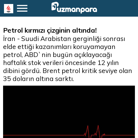
Petrol kırmızı çizginin altında!
İran - Suudi Arabistan gerginliği sonrası
elde ettiği kazanımları koruyamayan
petrol, ABD`nin bugün açıklayacağı
haftalık stok verileri öncesinde 12 yılın
dibini gördü. Brent petrol kritik seviye olan
35 doların altına sarktı.