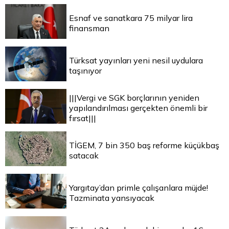
Esnaf ve sanatkara 75 milyar lira
finansman
Türksat yayınları yeni nesil uydulara
taşınıyor
|||Vergi ve SGK borçlarının yeniden
yapılandırılması gerçekten önemli bir
fırsat|||
TİGEM, 7 bin 350 baş reforme küçükbaş
satacak
Yargıtay’dan primle çalışanlara müjde!
Tazminata yansıyacak