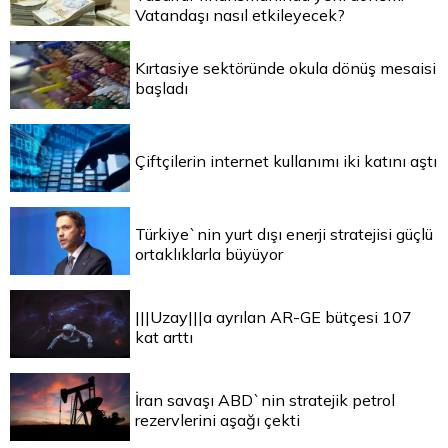
Vatandaşı nasıl etkileyecek?
Kırtasiye sektöründe okula dönüş mesaisi
başladı
Çiftçilerin internet kullanımı iki katını aştı
Türkiye`nin yurt dışı enerji stratejisi güçlü
ortaklıklarla büyüyor
|||Uzay|||a ayrılan AR-GE bütçesi 107
kat arttı
İran savaşı ABD`nin stratejik petrol
rezervlerini aşağı çekti