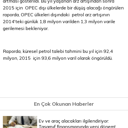
artması gösterildi. Bu yıl yaşanan arz artışından sonra
2015 için OPEC dışı ülkelerde bir düşüş alacağı öngörülen
raporda, OPEC ülkeleri dışındaki petrol arz artışının
2014'teki günlük 1,8 milyon varilden 1,3 milyon varile
gerilemesi bekleniyor.
Raporda, küresel petrol talebi tahmini bu yıl için 92,4
milyon, 2015 için 93,6 milyon varil olarak öngörüldü.
En Çok Okunan Haberler
Ev ve araç alacakları ilgilendiriyor:
Tasarruf finansmanında yeni dönem!