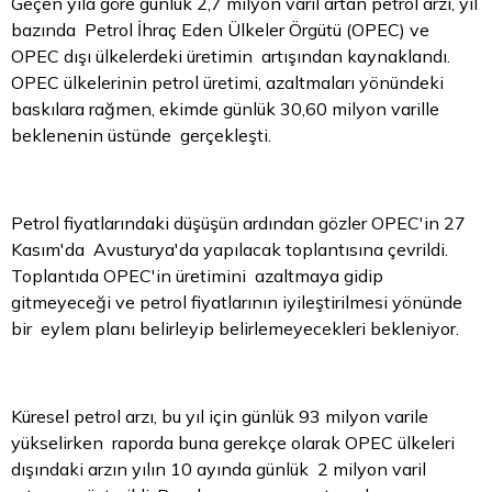
Geçen yıla göre günlük 2,7 milyon varil artan petrol arzı, yıl
bazında Petrol İhraç Eden Ülkeler Örgütü (OPEC) ve
OPEC dışı ülkelerdeki üretimin artışından kaynaklandı.
OPEC ülkelerinin petrol üretimi, azaltmaları yönündeki
baskılara rağmen, ekimde günlük 30,60 milyon varille
beklenenin üstünde gerçekleşti.
Petrol fiyatlarındaki düşüşün ardından gözler OPEC'in 27
Kasım'da Avusturya'da yapılacak toplantısına çevrildi.
Toplantıda OPEC'in üretimini azaltmaya gidip
gitmeyeceği ve petrol fiyatlarının iyileştirilmesi yönünde
bir eylem planı belirleyip belirlemeyecekleri bekleniyor.
Küresel petrol arzı, bu yıl için günlük 93 milyon varile
yükselirken raporda buna gerekçe olarak OPEC ülkeleri
dışındaki arzın yılın 10 ayında günlük 2 milyon varil