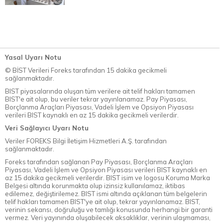
Yasal Uyarı Notu
© BİST Verileri Foreks tarafından 15 dakika gecikmeli
sağlanmaktadır.
BIST piyasalarında oluşan tüm verilere ait telif hakları tamamen
BIST'e ait olup, bu veriler tekrar yayınlanamaz. Pay Piyasası,
Borçlanma Araçları Piyasası, Vadeli İşlem ve Opsiyon Piyasası
verileri BIST kaynaklı en az 15 dakika gecikmeli verilerdir.
Veri Sağlayıcı Uyarı Notu
Veriler FOREKS Bilgi İletişim Hizmetleri A.Ş. tarafından
sağlanmaktadır.
Foreks tarafından sağlanan Pay Piyasası, Borçlanma Araçları
Piyasası, Vadeli İşlem ve Opsiyon Piyasası verileri BIST kaynaklı en
az 15 dakika gecikmeli verilerdir. BIST isim ve logosu Koruma Marka
Belgesi altında korunmakta olup izinsiz kullanılamaz, iktibas
edilemez, değiştirilemez. BIST ismi altında açıklanan tüm belgelerin
telif hakları tamamen BIST'ye ait olup, tekrar yayınlanamaz. BIST,
verinin sekansı, doğruluğu ve tamlığı konusunda herhangi bir garanti
vermez. Veri yayınında oluşabilecek aksaklıklar, verinin ulaşmaması,