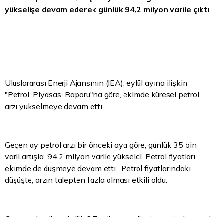
yükselişe devam ederek günlük 94,2 milyon varile çıktı
Uluslararası Enerji Ajansının (IEA), eylül ayına ilişkin
"Petrol Piyasası Raporu"na göre, ekimde küresel petrol
arzı yükselmeye devam etti.
Geçen ay petrol arzı bir önceki aya göre, günlük 35 bin
varil artışla 94,2 milyon varile yükseldi.
Petrol fiyatları
ekimde de düşmeye devam etti. Petrol fiyatlarındaki
düşüşte, arzın talepten fazla olması etkili oldu.