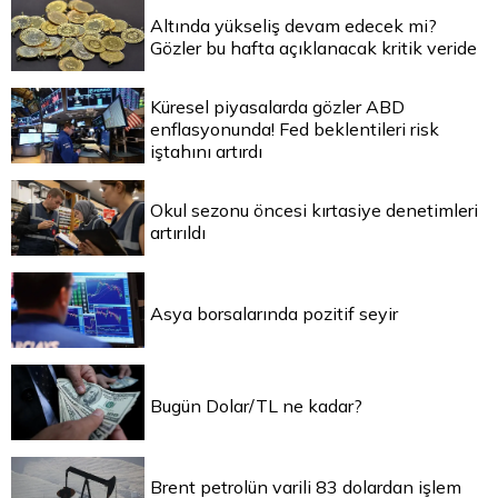
Altında yükseliş devam edecek mi?
Gözler bu hafta açıklanacak kritik veride
Küresel piyasalarda gözler ABD
enflasyonunda! Fed beklentileri risk
iştahını artırdı
Okul sezonu öncesi kırtasiye denetimleri
artırıldı
Asya borsalarında pozitif seyir
Bugün Dolar/TL ne kadar?
Brent petrolün varili 83 dolardan işlem