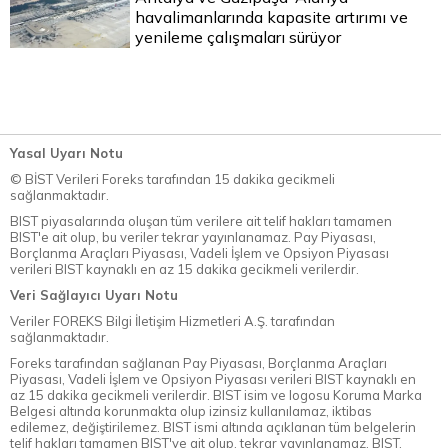
havalimanlarında kapasite artırımı ve
yenileme çalışmaları sürüyor
Yasal Uyarı Notu
© BİST Verileri Foreks tarafından 15 dakika gecikmeli
sağlanmaktadır.
BIST piyasalarında oluşan tüm verilere ait telif hakları tamamen
BIST'e ait olup, bu veriler tekrar yayınlanamaz. Pay Piyasası,
Borçlanma Araçları Piyasası, Vadeli İşlem ve Opsiyon Piyasası
verileri BIST kaynaklı en az 15 dakika gecikmeli verilerdir.
Veri Sağlayıcı Uyarı Notu
Veriler FOREKS Bilgi İletişim Hizmetleri A.Ş. tarafından
sağlanmaktadır.
Foreks tarafından sağlanan Pay Piyasası, Borçlanma Araçları
Piyasası, Vadeli İşlem ve Opsiyon Piyasası verileri BIST kaynaklı en
az 15 dakika gecikmeli verilerdir. BIST isim ve logosu Koruma Marka
Belgesi altında korunmakta olup izinsiz kullanılamaz, iktibas
edilemez, değiştirilemez. BIST ismi altında açıklanan tüm belgelerin
telif hakları tamamen BIST'ye ait olup, tekrar yayınlanamaz. BIST,