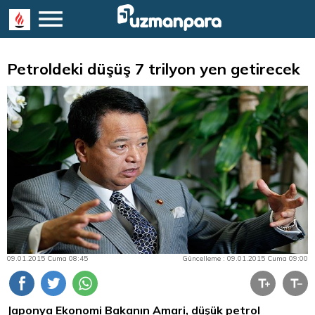
Petroldeki düşüş 7 trilyon yen getirecek
09.01.2015 Cuma 08:45
Güncelleme : 09.01.2015 Cuma 09:00
Japonya Ekonomi Bakanın Amari, düşük petrol