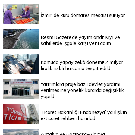
İzmir`de kuru domates mesaisi sürüyor
Resmi Gazete’de yayımlandı: Kıyı ve
sahillerde işgale karşı yeni adım
Kamuda yapay zekâ dönemi! 2 milyar
liralık riskli harcama tespit edildi
Yatırımlara proje bazlı devlet yardımı
verilmesine yönelik kararda değişiklik
yapıldı
Ticaret Bakanlığı Endonezya`ya ilişkin
e-ticaret rehberi hazırladı
Antalya ve Gazipaşa-Alanya