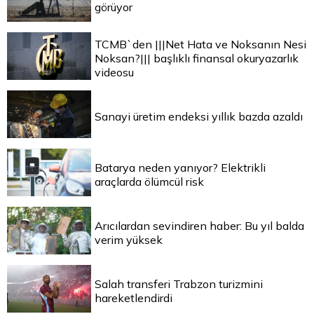
görüyor
TCMB`den |||Net Hata ve Noksanın Nesi
Noksan?||| başlıklı finansal okuryazarlık
videosu
Sanayi üretim endeksi yıllık bazda azaldı
Batarya neden yanıyor? Elektrikli
araçlarda ölümcül risk
Arıcılardan sevindiren haber: Bu yıl balda
verim yüksek
Salah transferi Trabzon turizmini
hareketlendirdi