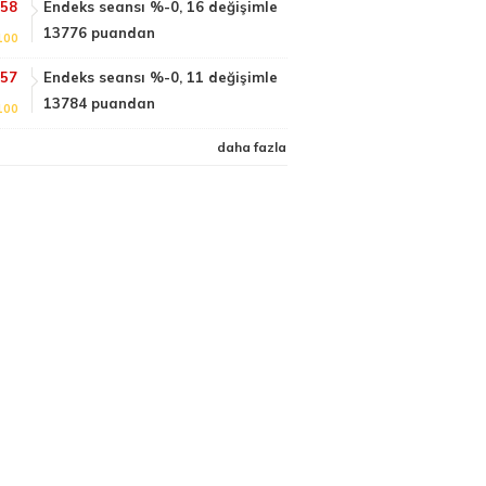
:58
Endeks seansı %-0, 16 değişimle
13776 puandan
100
:57
Endeks seansı %-0, 11 değişimle
13784 puandan
100
daha fazla