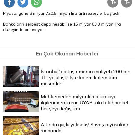
Piyasa, güne 8 milyar 720,5 milyon
lira
artı rezervle başladı.
Bankaların serbest depo hesabı ise 15 milyar 83,3 milyon lira
düzeyinde bulunuyor.
En Çok Okunan Haberler
İstanbul`da taşınmanın maliyeti 200 bin
TL`ye ulaştı! İşte kalem kalem tüm
masraflar
Mahkemeden milyonlarca kiracıyı
ilgilendiren karar: UYAP’taki tek hareket
her şeyi değiştirdi
Altında güçlü yükseliş! Savaş piyasaların
radarında