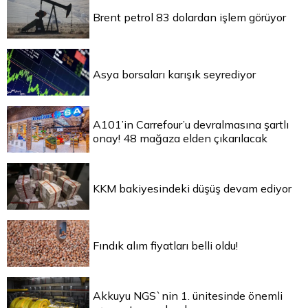
Brent petrol 83 dolardan işlem görüyor
Asya borsaları karışık seyrediyor
A101’in Carrefour’u devralmasına şartlı
onay! 48 mağaza elden çıkarılacak
KKM bakiyesindeki düşüş devam ediyor
Fındık alım fiyatları belli oldu!
Akkuyu NGS`nin 1. ünitesinde önemli