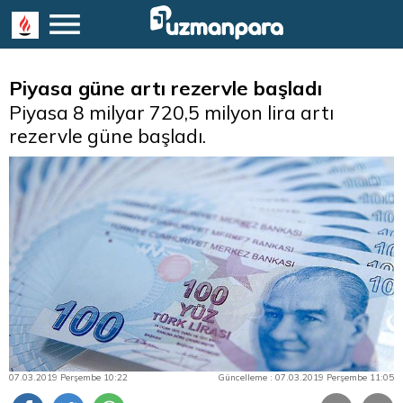
Piyasa güne artı rezervle başladı
Piyasa 8 milyar 720,5 milyon lira artı
rezervle güne başladı.
07.03.2019 Perşembe 10:22
Güncelleme : 07.03.2019 Perşembe 11:05