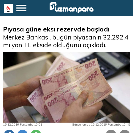
Piyasa güne eksi rezervde başladı
Merkez Bankası, bugün piyasanın 32.292,4
milyon TL ekside olduğunu açıkladı.
15.12.2016 Perşembe 10:01
Güncelleme : 15.12.2016 Perşembe 10:45