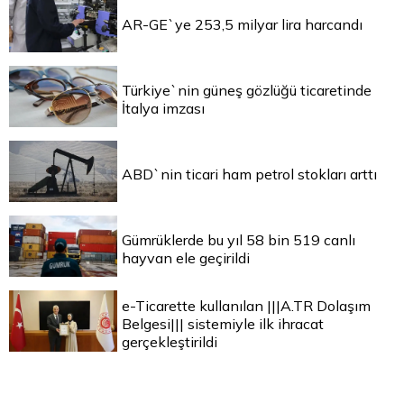
AR-GE`ye 253,5 milyar lira harcandı
Türkiye`nin güneş gözlüğü ticaretinde
İtalya imzası
ABD`nin ticari ham petrol stokları arttı
Gümrüklerde bu yıl 58 bin 519 canlı
hayvan ele geçirildi
e-Ticarette kullanılan |||A.TR Dolaşım
Belgesi||| sistemiyle ilk ihracat
gerçekleştirildi