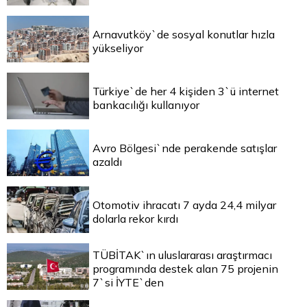
Arnavutköy`de sosyal konutlar hızla
yükseliyor
Türkiye`de her 4 kişiden 3`ü internet
bankacılığı kullanıyor
Avro Bölgesi`nde perakende satışlar
azaldı
Otomotiv ihracatı 7 ayda 24,4 milyar
dolarla rekor kırdı
TÜBİTAK`ın uluslararası araştırmacı
programında destek alan 75 projenin
7`si İYTE`den