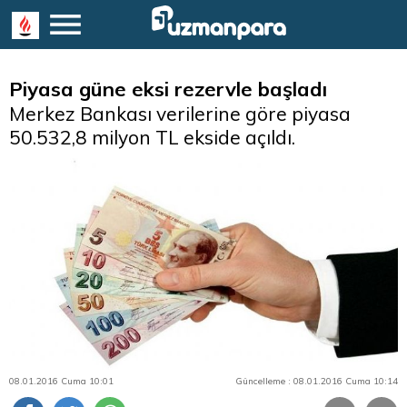
Piyasa güne eksi rezervle başladı
Merkez Bankası verilerine göre piyasa
50.532,8 milyon TL ekside açıldı.
08.01.2016 Cuma 10:01
Güncelleme : 08.01.2016 Cuma 10:14