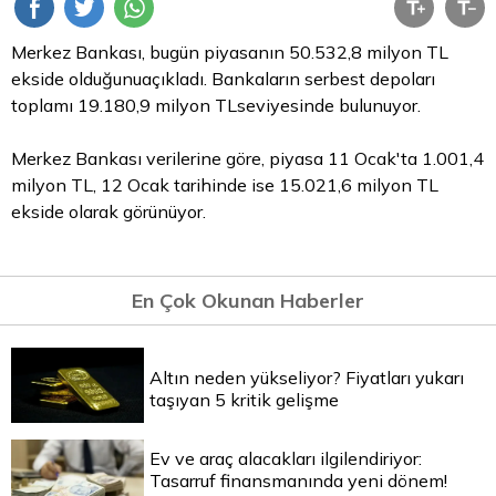
Merkez Bankası, bugün piyasanın 50.532,8 milyon
TL
ekside olduğunuaçıkladı. Bankaların serbest depoları
toplamı 19.180,9 milyon TLseviyesinde bulunuyor.
Merkez Bankası verilerine göre, piyasa 11 Ocak'ta 1.001,4
milyon TL, 12 Ocak tarihinde ise 15.021,6 milyon TL
ekside olarak görünüyor.
En Çok Okunan Haberler
Altın neden yükseliyor? Fiyatları yukarı
taşıyan 5 kritik gelişme
Ev ve araç alacakları ilgilendiriyor:
Tasarruf finansmanında yeni dönem!