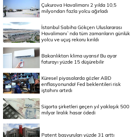
Çukurova Havalimanı 2 yılda 10,5
milyondan fazla yolcu ağırladı
İstanbul Sabiha Gökçen Uluslararası
Havalimanı`nda tüm zamanların günlük
yolcu ve uçuş rekoru kırıldı
Bakanlıktan klima uyarısı! Bu ayar
faturayı yüzde 15 düşürebilir
Küresel piyasalarda gözler ABD
enflasyonunda! Fed beklentileri risk
iştahını artırdı
Sigorta şirketleri geçen yıl yaklaşık 500
milyar liralık hasar ödedi
Patent başvuruları yüzde 31 arttı