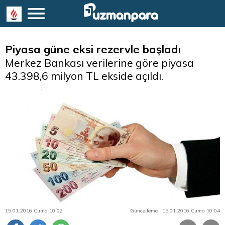
Piyasa güne eksi rezervle başladı
Merkez Bankası verilerine göre piyasa
43.398,6 milyon TL ekside açıldı.
15.01.2016 Cuma 10:02
Güncelleme : 15.01.2016 Cuma 10:04