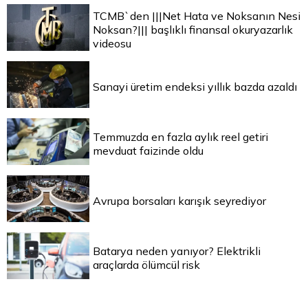
TCMB`den |||Net Hata ve Noksanın Nesi
Noksan?||| başlıklı finansal okuryazarlık
videosu
Sanayi üretim endeksi yıllık bazda azaldı
Temmuzda en fazla aylık reel getiri
mevduat faizinde oldu
Avrupa borsaları karışık seyrediyor
Batarya neden yanıyor? Elektrikli
araçlarda ölümcül risk