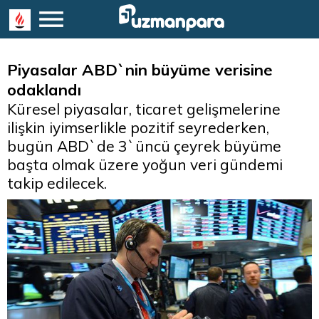
Piyasalar ABD`nin büyüme verisine
odaklandı
Küresel piyasalar, ticaret gelişmelerine
ilişkin iyimserlikle pozitif seyrederken,
bugün ABD`de 3`üncü çeyrek büyüme
başta olmak üzere yoğun veri gündemi
takip edilecek.