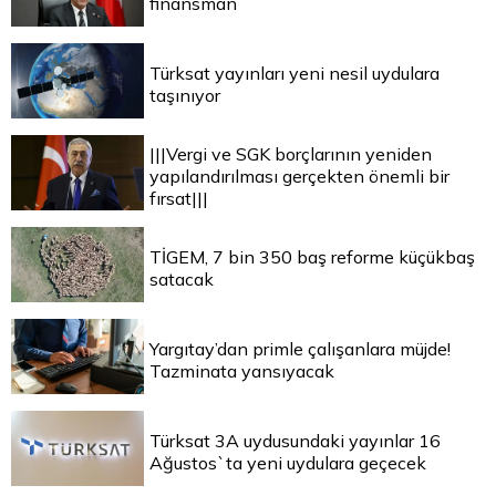
finansman
Türksat yayınları yeni nesil uydulara
taşınıyor
|||Vergi ve SGK borçlarının yeniden
yapılandırılması gerçekten önemli bir
fırsat|||
TİGEM, 7 bin 350 baş reforme küçükbaş
satacak
Yargıtay’dan primle çalışanlara müjde!
Tazminata yansıyacak
Türksat 3A uydusundaki yayınlar 16
Ağustos`ta yeni uydulara geçecek