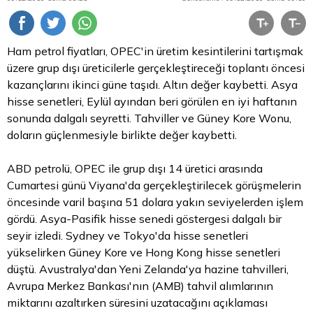
Ham petrol fiyatları, OPEC'in üretim kesintilerini tartışmak
üzere grup dışı üreticilerle gerçekleştireceği toplantı öncesi
kazançlarını ikinci güne taşıdı.
Altın
değer kaybetti. Asya
hisse senetleri, Eylül ayından beri görülen en iyi haftanın
sonunda dalgalı seyretti. Tahviller ve Güney Kore Wonu,
doların güçlenmesiyle birlikte değer kaybetti.
ABD petrolü, OPEC ile grup dışı 14 üretici arasında
Cumartesi günü Viyana'da gerçekleştirilecek görüşmelerin
öncesinde varil başına 51 dolara yakın seviyelerden işlem
gördü. Asya-Pasifik hisse senedi göstergesi dalgalı bir
seyir izledi. Sydney ve Tokyo'da hisse senetleri
yükselirken Güney Kore ve Hong Kong hisse senetleri
düştü. Avustralya'dan Yeni Zelanda'ya hazine tahvilleri,
Avrupa Merkez Bankası'nın (AMB)
tahvil
alımlarının
miktarını azaltırken süresini uzatacağını açıklaması