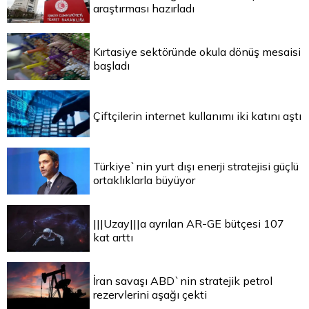
araştırması hazırladı
Kırtasiye sektöründe okula dönüş mesaisi
başladı
Çiftçilerin internet kullanımı iki katını aştı
Türkiye`nin yurt dışı enerji stratejisi güçlü
ortaklıklarla büyüyor
|||Uzay|||a ayrılan AR-GE bütçesi 107
kat arttı
İran savaşı ABD`nin stratejik petrol
rezervlerini aşağı çekti