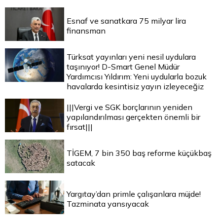
Esnaf ve sanatkara 75 milyar lira
finansman
Türksat yayınları yeni nesil uydulara
taşınıyor! D-Smart Genel Müdür
Yardımcısı Yıldırım: Yeni uydularla bozuk
havalarda kesintisiz yayın izleyeceğiz
|||Vergi ve SGK borçlarının yeniden
yapılandırılması gerçekten önemli bir
fırsat|||
TİGEM, 7 bin 350 baş reforme küçükbaş
satacak
Yargıtay’dan primle çalışanlara müjde!
Tazminata yansıyacak