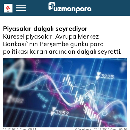
Piyasalar dalgalı seyrediyor
Küresel piyasalar, Avrupa Merkez
Bankası`nın Perşembe günkü para
politikası kararı ardından dalgalı seyretti.
09.12.2016 Cuma 08:21
Güncelleme : 09.12.2016 Cuma 09:10