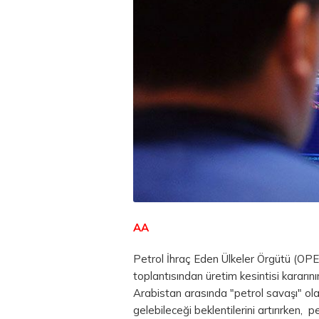
AA
Petrol İhraç Eden Ülkeler Örgütü (OPEC
toplantısından üretim kesintisi kararın
Arabistan arasında "petrol savaşı" ola
gelebileceği beklentilerini artırırken, pe