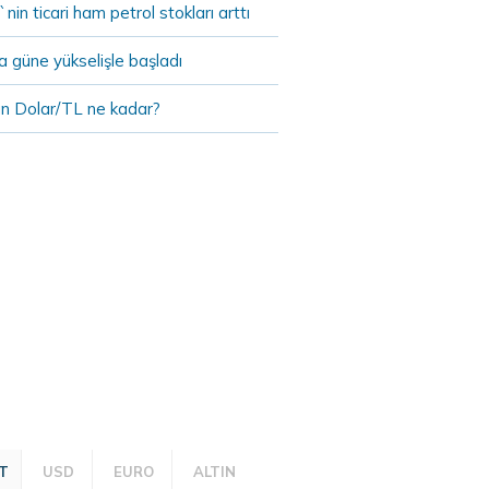
in ticari ham petrol stokları arttı
 güne yükselişle başladı
n Dolar/TL ne kadar?
T
USD
EURO
ALTIN