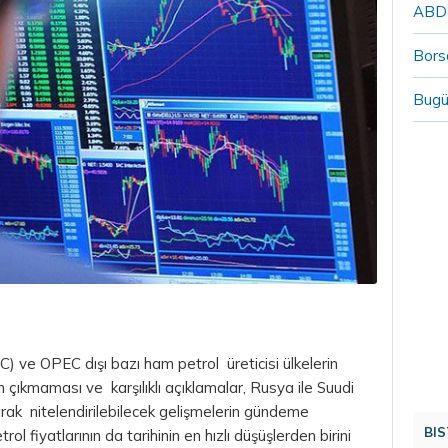
ABD`n
Borsa
Bugü
) ve OPEC dışı bazı ham petrol üreticisi ülkelerin
ın çıkmaması ve karşılıklı açıklamalar, Rusya ile Suudi
rak nitelendirilebilecek gelişmelerin gündeme
BIS
trol fiyatlarının da tarihinin en hızlı düşüşlerden birini