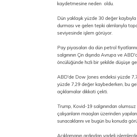
kaydetmesine neden oldu.
Dün yaklaşık yüzde 30 değer kaybıyla 
durması ve gelen tepki alımlarıyla top
seviyesinde işlem görüyor.
Pay piyasaları da dün petrol fiyatları
salgınının Çin dışında Avrupa ve ABD'de
öncülüğünde hızlı bir şekilde düşüşe ge
ABD'de Dow Jones endeksi yüzde 7,7
yüzde 7,29 değer kaybederken, bu ge
açıklamalar dikkati çekti.
Trump, Kovid-19 salgınından olumsuz et
çalışanların maaşları üzerinden yapılan 
sunacaklarını ve bugün bu konuda gör
Açıklamanın ardından vadeli işlemler