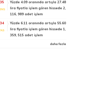
:35
Yüzde 4.09 oranında artışla 27.48
lira fiyatla işlem gören hissede 2,
BNS
116, 989 adet işlem
:34
Yüzde 6.11 oranında artışla 55.60
lira fiyatla işlem gören hissede 1,
YAS
359, 515 adet işlem
daha fazla