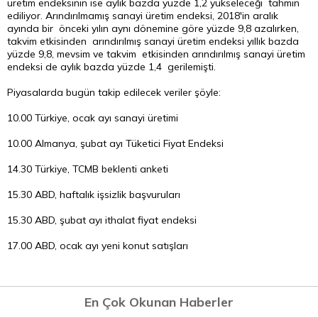
üretim endeksinin ise aylık bazda yüzde 1,2 yükseleceği tahmin
ediliyor. Arındırılmamış sanayi üretim endeksi, 2018'in aralık
ayında bir önceki yılın aynı dönemine göre yüzde 9,8 azalırken,
takvim etkisinden arındırılmış sanayi üretim endeksi yıllık bazda
yüzde 9,8, mevsim ve takvim etkisinden arındırılmış sanayi üretim
endeksi de aylık bazda yüzde 1,4 gerilemişti.
Piyasalarda bugün takip edilecek veriler şöyle:
10.00 Türkiye, ocak ayı sanayi üretimi
10.00 Almanya, şubat ayı Tüketici Fiyat Endeksi
14.30 Türkiye, TCMB beklenti anketi
15.30 ABD, haftalık işsizlik başvuruları
15.30 ABD, şubat ayı ithalat fiyat endeksi
17.00 ABD, ocak ayı yeni konut satışları
En Çok Okunan Haberler