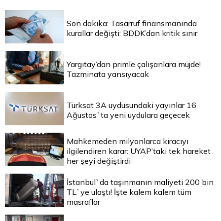
Son dakika: Tasarruf finansmanında
kurallar değişti: BDDK’dan kritik sınır
Yargıtay’dan primle çalışanlara müjde!
Tazminata yansıyacak
Türksat 3A uydusundaki yayınlar 16
Ağustos`ta yeni uydulara geçecek
Mahkemeden milyonlarca kiracıyı
ilgilendiren karar: UYAP’taki tek hareket
her şeyi değiştirdi
İstanbul`da taşınmanın maliyeti 200 bin
TL`ye ulaştı! İşte kalem kalem tüm
masraflar