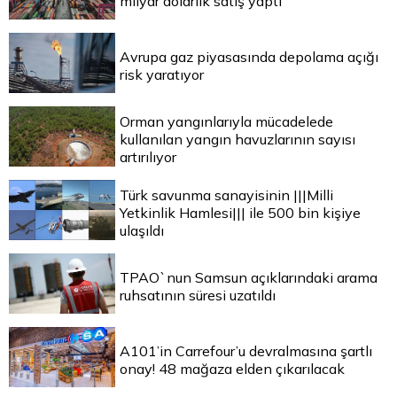
milyar dolarlık satış yaptı
Avrupa gaz piyasasında depolama açığı
risk yaratıyor
Orman yangınlarıyla mücadelede
kullanılan yangın havuzlarının sayısı
artırılıyor
Türk savunma sanayisinin |||Milli
Yetkinlik Hamlesi||| ile 500 bin kişiye
ulaşıldı
TPAO`nun Samsun açıklarındaki arama
ruhsatının süresi uzatıldı
A101’in Carrefour’u devralmasına şartlı
onay! 48 mağaza elden çıkarılacak