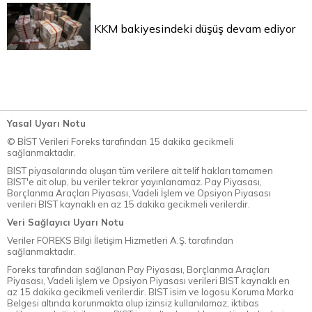
KKM bakiyesindeki düşüş devam ediyor
Yasal Uyarı Notu
© BİST Verileri Foreks tarafından 15 dakika gecikmeli
sağlanmaktadır.
BIST piyasalarında oluşan tüm verilere ait telif hakları tamamen
BIST'e ait olup, bu veriler tekrar yayınlanamaz. Pay Piyasası,
Borçlanma Araçları Piyasası, Vadeli İşlem ve Opsiyon Piyasası
verileri BIST kaynaklı en az 15 dakika gecikmeli verilerdir.
Veri Sağlayıcı Uyarı Notu
Veriler FOREKS Bilgi İletişim Hizmetleri A.Ş. tarafından
sağlanmaktadır.
Foreks tarafından sağlanan Pay Piyasası, Borçlanma Araçları
Piyasası, Vadeli İşlem ve Opsiyon Piyasası verileri BIST kaynaklı en
az 15 dakika gecikmeli verilerdir. BIST isim ve logosu Koruma Marka
Belgesi altında korunmakta olup izinsiz kullanılamaz, iktibas