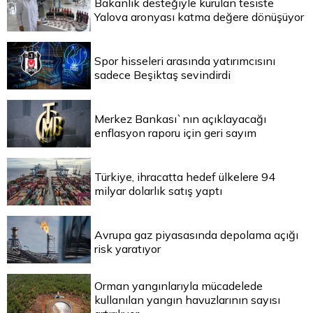
Bakanlık desteğiyle kurulan tesiste
Yalova aronyası katma değere dönüşüyor
Spor hisseleri arasında yatırımcısını
sadece Beşiktaş sevindirdi
Merkez Bankası`nın açıklayacağı
enflasyon raporu için geri sayım
Türkiye, ihracatta hedef ülkelere 94
milyar dolarlık satış yaptı
Avrupa gaz piyasasında depolama açığı
risk yaratıyor
Orman yangınlarıyla mücadelede
kullanılan yangın havuzlarının sayısı