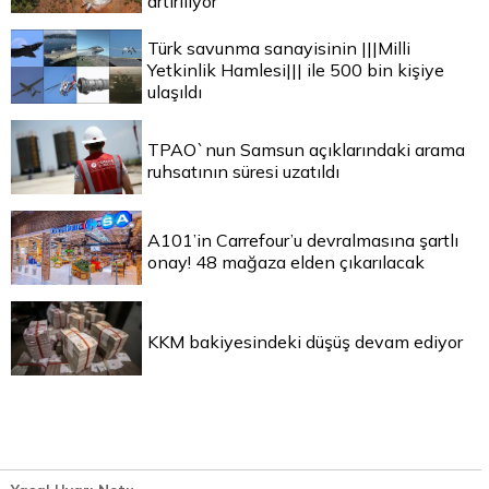
artırılıyor
Türk savunma sanayisinin |||Milli
Yetkinlik Hamlesi||| ile 500 bin kişiye
ulaşıldı
TPAO`nun Samsun açıklarındaki arama
ruhsatının süresi uzatıldı
A101’in Carrefour’u devralmasına şartlı
onay! 48 mağaza elden çıkarılacak
KKM bakiyesindeki düşüş devam ediyor