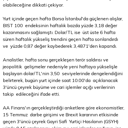
olabileceğine dikkati çekiyor.
Yurt içinde geçen hafta
Borsa
İstanbul'da güçlenen alışlar,
BIST 100 endeksinin haftalık bazda yüzde 3,18 değer
kazanmasını sağlamıştı. Dolar/TL ise üst üste 6 hafta
süren haftalık yükseliş trendini geçen hafta sonlandırdı
ve yüzde 0,87 değer kaybederek 3,4871'den kapandı.
Analistler, hafta sonu gerçekleşen terör saldırısı ve
jeopolitik gelişmeler nedeniyle yeni haftaya yükselişle
başlayan dolar/TL'nin 3,50 seviyelerinde dengelendiğini
belirterek, bugün yurt içinde saat 10.00'da açıklanacak
3'üncü çeyrek büyüme ve cari işlemler açığı verilerinin
takip edileceğini ifade etti.
AA Finans'ın gerçekleştirdiği anketlere göre ekonomistler,
15 Temmuz darbe girişimi ve Brexit kararının etkisinde
geçen 3'üncü çeyrek Gayri Safi Yurtiçi Hasılanın (GSYH)