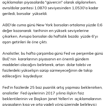
açıklamaları piyasalarda "güvercin" olarak algılanırken,
avro/dolar paritesi 1,0870 seviyesinden 1,0530'a kadar
geriledi, borsalar yükseldi.
ABD'de cuma günü New York borsaları ortalama yüzde 0,6
değer kazanarak tarihinin en yüksek seviyelerine
çıkarken, Avrupa borsaları da haftalık bazda yüzde 6'yı
aşan getirileri ile öne çıktı.
Analistler, bu hafta çarşamba günü Fed ve perşembe günü
BoE'nin kararlarının piyasanın en önemli gündem
maddeleri olacağını belirterek, artan
dolar
talebi ve
faizlerdeki yükselişin sürüp sürmeyeceğinin de takip
edileceğini kaydediyor.
Fed'in faizlerde 25 baz puanlık artış yapması beklenirken,
analistler Fed üyelerinin 2017 yılına ilişkin faiz
beklentilerinin ve Başkan Janet Yellen'ın açıklamalarının
piyasaların kısa ve orta vadeli yönü üzerinde belirleyici