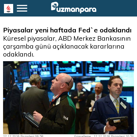
Piyasalar yeni haftada Fed`e odaklandı
Küresel piyasalar, ABD Merkez Bankasının
çarşamba günü açıklanacak kararlarına
odaklandı.
12.12.2016 Pazartesi 06:58
Güncelleme : 12.12.2016 Pazartesi 10:50