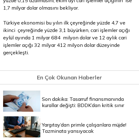
yüzde 0,15 azalmasını, ekim ayı cari işlemler açığının ise
1,7 milyar dolar olmasını bekliyor.
Türkiye ekonomisi bu yılın ilk çeyreğinde yüzde 4,7 ve
ikinci çeyreğinde yüzde 3,1 büyürken, cari işlemler açığı
eylül ayında 1 milyar 684 milyon dolar ve 12 aylık cari
işlemler açığı 32 milyar 412 milyon dolar düzeyinde
gerçekleşti.
En Çok Okunan Haberler
Son dakika: Tasarruf finansmanında
kurallar değişti: BDDK’dan kritik sınır
Yargıtay’dan primle çalışanlara müjde!
Tazminata yansıyacak