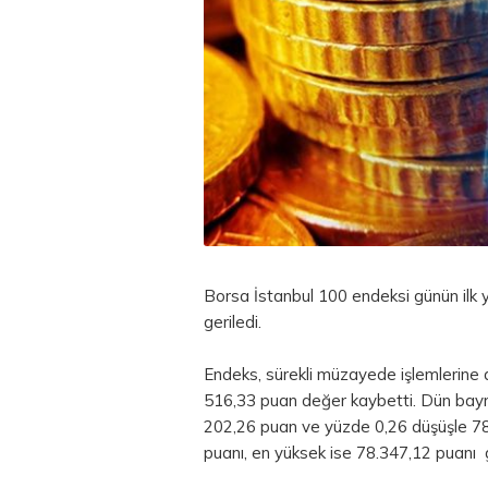
Borsa İstanbul
100 endeksi günün ilk 
geriledi.
Endeks, sürekli müzayede işlemlerine 
516,33 puan değer kaybetti. Dün bayr
202,26 puan ve yüzde 0,26 düşüşle 7
puanı, en yüksek ise 78.347,12 puanı 