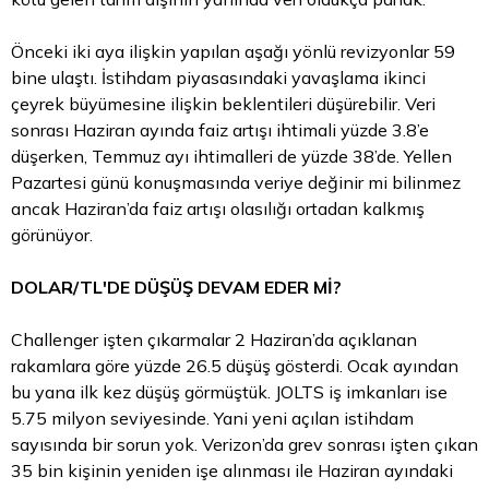
Önceki iki aya ilişkin yapılan aşağı yönlü revizyonlar 59
bine ulaştı. İstihdam piyasasındaki yavaşlama ikinci
çeyrek büyümesine ilişkin beklentileri düşürebilir. Veri
sonrası Haziran ayında faiz artışı ihtimali yüzde 3.8’e
düşerken, Temmuz ayı ihtimalleri de yüzde 38’de. Yellen
Pazartesi günü konuşmasında veriye değinir mi bilinmez
ancak Haziran’da faiz artışı olasılığı ortadan kalkmış
görünüyor.
DOLAR/TL'DE DÜŞÜŞ DEVAM EDER Mİ?
Challenger işten çıkarmalar 2 Haziran’da açıklanan
rakamlara göre yüzde 26.5 düşüş gösterdi. Ocak ayından
bu yana ilk kez düşüş görmüştük. JOLTS iş imkanları ise
5.75 milyon seviyesinde. Yani yeni açılan istihdam
sayısında bir sorun yok. Verizon’da grev sonrası işten çıkan
35 bin kişinin yeniden işe alınması ile Haziran ayındaki