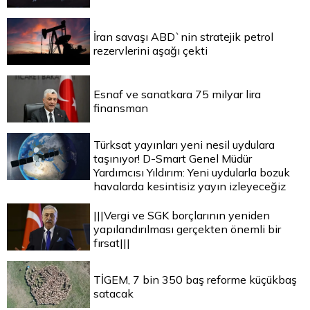
İran savaşı ABD`nin stratejik petrol
rezervlerini aşağı çekti
Esnaf ve sanatkara 75 milyar lira
finansman
Türksat yayınları yeni nesil uydulara
taşınıyor! D-Smart Genel Müdür
Yardımcısı Yıldırım: Yeni uydularla bozuk
havalarda kesintisiz yayın izleyeceğiz
|||Vergi ve SGK borçlarının yeniden
yapılandırılması gerçekten önemli bir
fırsat|||
TİGEM, 7 bin 350 baş reforme küçükbaş
satacak