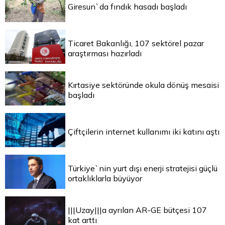
Giresun`da fındık hasadı başladı
Ticaret Bakanlığı, 107 sektörel pazar
araştırması hazırladı
Kırtasiye sektöründe okula dönüş mesaisi
başladı
Çiftçilerin internet kullanımı iki katını aştı
Türkiye`nin yurt dışı enerji stratejisi güçlü
ortaklıklarla büyüyor
|||Uzay|||a ayrılan AR-GE bütçesi 107
kat arttı