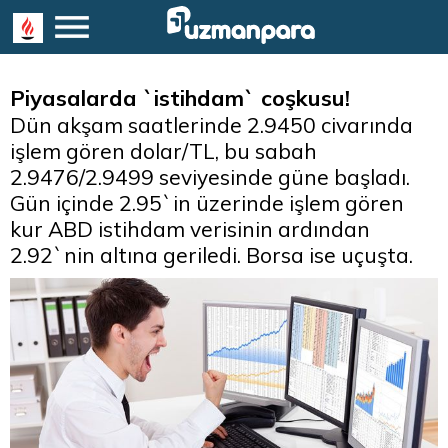
Piyasalarda `istihdam` coşkusu!
Dün akşam saatlerinde 2.9450 civarında
işlem gören dolar/TL, bu sabah
2.9476/2.9499 seviyesinde güne başladı.
Gün içinde 2.95`in üzerinde işlem gören
kur ABD istihdam verisinin ardından
2.92`nin altına geriledi. Borsa ise uçuşta.