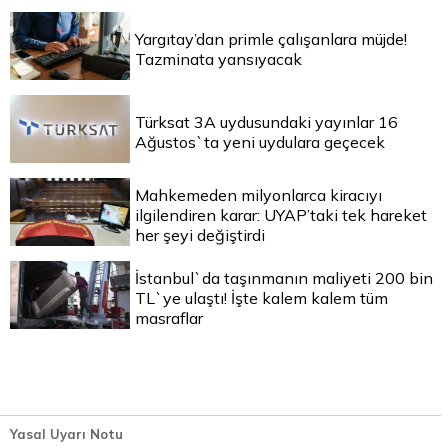
Yargıtay’dan primle çalışanlara müjde!
Tazminata yansıyacak
Türksat 3A uydusundaki yayınlar 16
Ağustos`ta yeni uydulara geçecek
Mahkemeden milyonlarca kiracıyı
ilgilendiren karar: UYAP’taki tek hareket
her şeyi değiştirdi
İstanbul`da taşınmanın maliyeti 200 bin
TL`ye ulaştı! İşte kalem kalem tüm
masraflar
Yasal Uyarı Notu