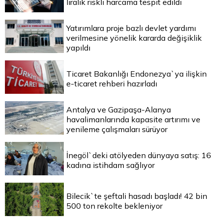
liralık riskli harcama tespit edildi
Yatırımlara proje bazlı devlet yardımı
verilmesine yönelik kararda değişiklik
yapıldı
Ticaret Bakanlığı Endonezya`ya ilişkin
e-ticaret rehberi hazırladı
Antalya ve Gazipaşa-Alanya
havalimanlarında kapasite artırımı ve
yenileme çalışmaları sürüyor
İnegöl`deki atölyeden dünyaya satış: 16
kadına istihdam sağlıyor
Bilecik`te şeftali hasadı başladı! 42 bin
500 ton rekolte bekleniyor