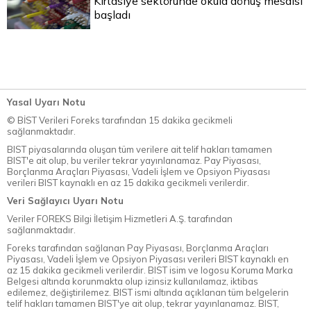
Kırtasiye sektöründe okula dönüş mesaisi
başladı
Yasal Uyarı Notu
© BİST Verileri Foreks tarafından 15 dakika gecikmeli
sağlanmaktadır.
BIST piyasalarında oluşan tüm verilere ait telif hakları tamamen
BIST'e ait olup, bu veriler tekrar yayınlanamaz. Pay Piyasası,
Borçlanma Araçları Piyasası, Vadeli İşlem ve Opsiyon Piyasası
verileri BIST kaynaklı en az 15 dakika gecikmeli verilerdir.
Veri Sağlayıcı Uyarı Notu
Veriler FOREKS Bilgi İletişim Hizmetleri A.Ş. tarafından
sağlanmaktadır.
Foreks tarafından sağlanan Pay Piyasası, Borçlanma Araçları
Piyasası, Vadeli İşlem ve Opsiyon Piyasası verileri BIST kaynaklı en
az 15 dakika gecikmeli verilerdir. BIST isim ve logosu Koruma Marka
Belgesi altında korunmakta olup izinsiz kullanılamaz, iktibas
edilemez, değiştirilemez. BIST ismi altında açıklanan tüm belgelerin
telif hakları tamamen BIST'ye ait olup, tekrar yayınlanamaz. BIST,