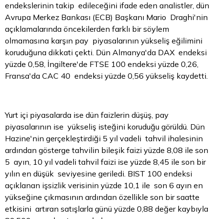
endekslerinin takip edileceğini ifade eden analistler, dün
Avrupa Merkez Bankası (ECB) Başkanı Mario Draghi'nin
açıklamalarında öncekilerden farklı bir söylem
olmamasına karşın pay piyasalarının yükseliş eğilimini
koruduğuna dikkati çekti. Dün Almanya'da DAX endeksi
yüzde 0,58, İngiltere'de FTSE 100 endeksi yüzde 0,26,
Fransa'da CAC 40 endeksi yüzde 0,56 yükseliş kaydetti.
Yurt içi piyasalarda ise dün faizlerin düşüş, pay
piyasalarının ise yükseliş isteğini koruduğu görüldü. Dün
Hazine'nin gerçekleştirdiği 5 yıl vadeli tahvil ihalesinin
ardından gösterge tahvilin bileşik faizi yüzde 8,08 ile son
5 ayın, 10 yıl vadeli tahvil faizi ise yüzde 8,45 ile son bir
yılın en düşük seviyesine geriledi. BIST 100 endeksi
açıklanan işsizlik verisinin yüzde 10,1 ile son 6 ayın en
yükseğine çıkmasının ardından özellikle son bir saatte
etkisini artıran satışlarla günü yüzde 0,88 değer kaybıyla