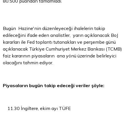
80.500 puandan tamamladı.
Bugün Hazine'nin düzenleyeceği ihalelerin takip
edileceğini ifade eden analistler, yarın açıklanacak BoJ
kararları ile Fed toplantı tutanakları ve perşembe günü
açıklanacak Türkiye Cumhuriyet Merkez Bankası (TCMB)
faiz kararının piyasaların ana yönü üzerinde belirleyici
olacağını tahmin ediyor.
Piyasaların bugün takip edeceği veriler şöyle:
11.30 İngiltere, ekim ayı TÜFE