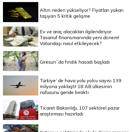
Altın neden yükseliyor? Fiyatları yukarı
taşıyan 5 kritik gelişme
Ev ve araç alacakları ilgilendiriyor:
Tasarruf finansmanında yeni dönem!
Vatandaşı nasıl etkileyecek?
Giresun`da fındık hasadı başladı
Türkiye`de hava yolu yolcu sayısı 139
milyona yaklaştı! 18 AB ülkesinin
nüfusunu geride bıraktı
Ticaret Bakanlığı, 107 sektörel pazar
araştırması hazırladı