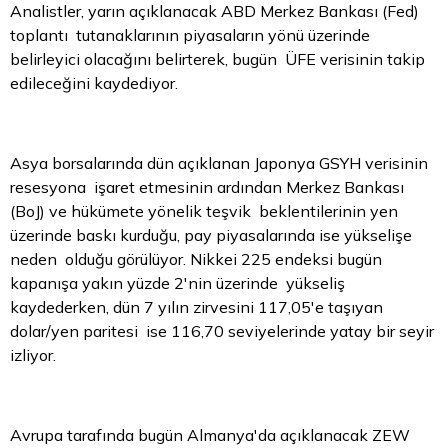
Analistler, yarın açıklanacak ABD Merkez Bankası (Fed)
toplantı tutanaklarının piyasaların yönü üzerinde
belirleyici olacağını belirterek, bugün ÜFE verisinin takip
edileceğini kaydediyor.
Asya borsalarında dün açıklanan Japonya GSYH verisinin
resesyona işaret etmesinin ardından Merkez Bankası
(BoJ) ve hükümete yönelik teşvik beklentilerinin yen
üzerinde baskı kurduğu, pay piyasalarında ise yükselişe
neden olduğu görülüyor. Nikkei 225 endeksi bugün
kapanışa yakın yüzde 2'nin üzerinde yükseliş
kaydederken, dün 7 yılın zirvesini 117,05'e taşıyan
dolar/yen paritesi ise 116,70 seviyelerinde yatay bir seyir
izliyor.
Avrupa tarafında bugün Almanya'da açıklanacak ZEW