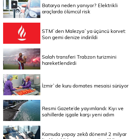
Batarya neden yanıyor? Elektrikli
araçlarda ölümcül risk
STM`den Malezya`ya üçüncü korvet:
Son gemi denize indirildi
Salah transferi Trabzon turizmini
hareketlendirdi
İzmir`de kuru domates mesaisi sürüyor
Resmi Gazete’de yayımlandı: Kıyı ve
sahillerde işgale karşı yeni adım
Kamuda yapay zekâ dönemi! 2 milyar