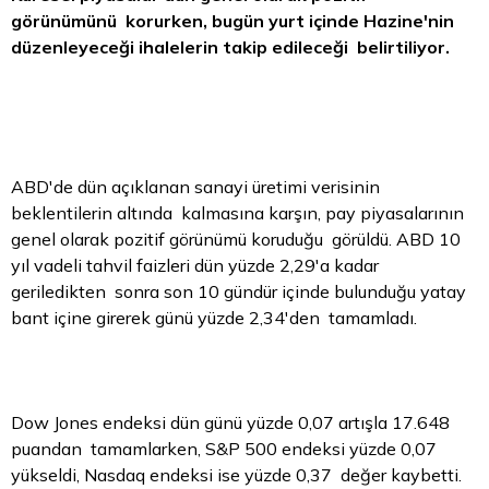
görünümünü korurken, bugün yurt içinde Hazine'nin
düzenleyeceği ihalelerin takip edileceği belirtiliyor.
ABD'de dün açıklanan sanayi üretimi verisinin
beklentilerin altında kalmasına karşın, pay piyasalarının
genel olarak pozitif görünümü koruduğu görüldü. ABD 10
yıl vadeli
tahvil
faizleri dün yüzde 2,29'a kadar
geriledikten sonra son 10 gündür içinde bulunduğu yatay
bant içine girerek günü yüzde 2,34'den tamamladı.
Dow Jones endeksi dün günü yüzde 0,07 artışla 17.648
puandan tamamlarken, S&P 500 endeksi yüzde 0,07
yükseldi, Nasdaq endeksi ise yüzde 0,37 değer kaybetti.