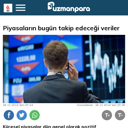
Piyasaların bugün takip edeceği veriler
18.11.2014 Salı 09:34
Güncelleme : 18.11.2014 Salı 09:36
Küresel piyasalar dün genel olarak pozitif