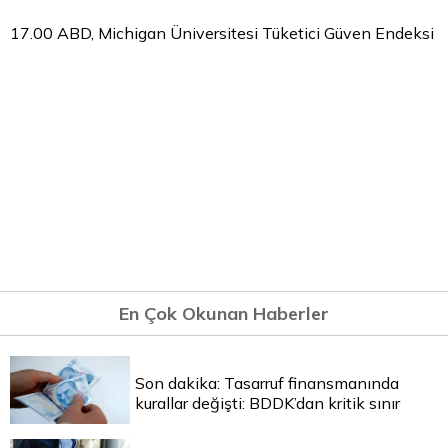
17.00 ABD, Michigan Üniversitesi Tüketici Güven Endeksi
En Çok Okunan Haberler
Son dakika: Tasarruf finansmanında
kurallar değişti: BDDK’dan kritik sınır