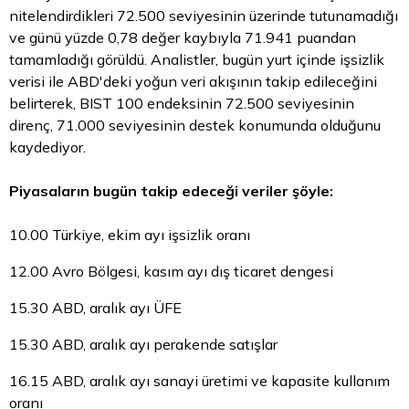
nitelendirdikleri 72.500 seviyesinin üzerinde tutunamadığı
ve günü yüzde 0,78 değer kaybıyla 71.941 puandan
tamamladığı görüldü. Analistler, bugün yurt içinde işsizlik
verisi ile ABD'deki yoğun veri akışının takip edileceğini
belirterek, BIST 100 endeksinin 72.500 seviyesinin
direnç, 71.000 seviyesinin destek konumunda olduğunu
kaydediyor.
Piyasaların bugün takip edeceği veriler şöyle:
10.00 Türkiye, ekim ayı işsizlik oranı
12.00 Avro Bölgesi, kasım ayı dış ticaret dengesi
15.30 ABD, aralık ayı ÜFE
15.30 ABD, aralık ayı perakende satışlar
16.15 ABD, aralık ayı sanayi üretimi ve kapasite kullanım
oranı