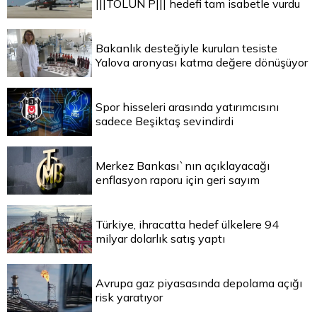
|||TOLUN P||| hedefi tam isabetle vurdu
Bakanlık desteğiyle kurulan tesiste
Yalova aronyası katma değere dönüşüyor
Spor hisseleri arasında yatırımcısını
sadece Beşiktaş sevindirdi
Merkez Bankası`nın açıklayacağı
enflasyon raporu için geri sayım
Türkiye, ihracatta hedef ülkelere 94
milyar dolarlık satış yaptı
Avrupa gaz piyasasında depolama açığı
risk yaratıyor