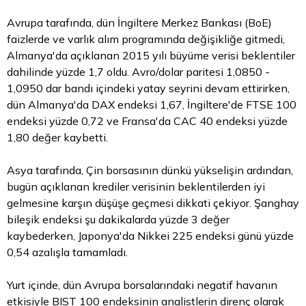
Avrupa tarafında, dün İngiltere Merkez Bankası (BoE)
faizlerde ve varlık alım programında değişikliğe gitmedi,
Almanya'da açıklanan 2015 yılı büyüme verisi beklentiler
dahilinde yüzde 1,7 oldu. Avro/dolar paritesi 1,0850 -
1,0950 dar bandı içindeki yatay seyrini devam ettirirken,
dün Almanya'da DAX endeksi 1,67, İngiltere'de FTSE 100
endeksi yüzde 0,72 ve Fransa'da CAC 40 endeksi yüzde
1,80 değer kaybetti.
Asya tarafında, Çin borsasının dünkü yükselişin ardından,
bugün açıklanan krediler verisinin beklentilerden iyi
gelmesine karşın düşüşe geçmesi dikkati çekiyor. Şanghay
bileşik endeksi şu dakikalarda yüzde 3 değer
kaybederken, Japonya'da Nikkei 225 endeksi günü yüzde
0,54 azalışla tamamladı.
Yurt içinde, dün Avrupa borsalarındaki negatif havanın
etkisiyle BIST 100 endeksinin analistlerin direnç olarak