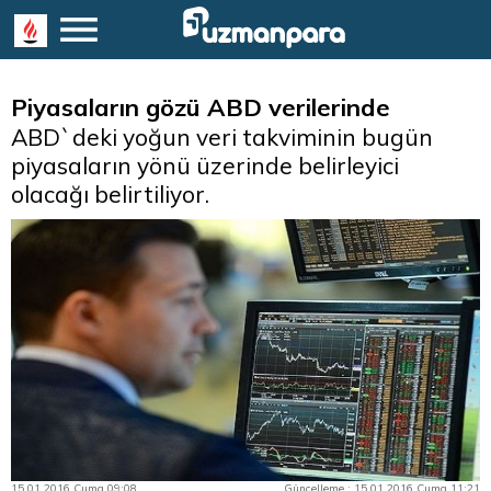
Piyasaların gözü ABD verilerinde
ABD`deki yoğun veri takviminin bugün
piyasaların yönü üzerinde belirleyici
olacağı belirtiliyor.
15.01.2016 Cuma 09:08
Güncelleme : 15.01.2016 Cuma 11:21