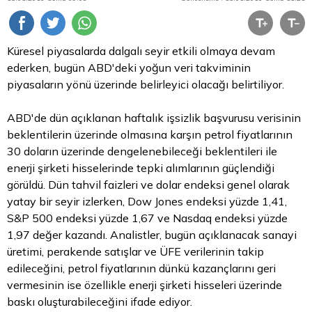
Küresel piyasalarda dalgalı seyir etkili olmaya devam
ederken, bugün ABD'deki yoğun veri takviminin
piyasaların yönü üzerinde belirleyici olacağı belirtiliyor.
ABD'de dün açıklanan haftalık işsizlik başvurusu verisinin
beklentilerin üzerinde olmasına karşın petrol fiyatlarının
30 doların üzerinde dengelenebileceği beklentileri ile
enerji şirketi hisselerinde tepki alımlarının güçlendiği
görüldü. Dün
tahvil
faizleri ve
dolar
endeksi genel olarak
yatay bir seyir izlerken, Dow Jones endeksi yüzde 1,41,
S&P 500 endeksi yüzde 1,67 ve Nasdaq endeksi yüzde
1,97 değer kazandı. Analistler, bugün açıklanacak sanayi
üretimi, perakende satışlar ve ÜFE verilerinin takip
edileceğini, petrol fiyatlarının dünkü kazançlarını geri
vermesinin ise özellikle enerji şirketi hisseleri üzerinde
baskı oluşturabileceğini ifade ediyor.