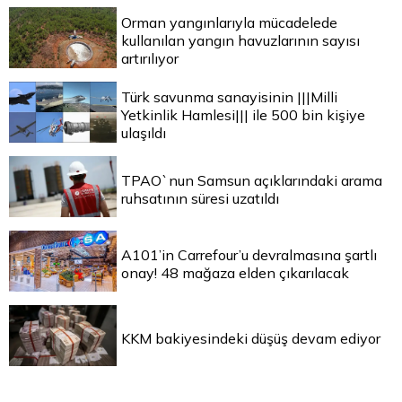
Orman yangınlarıyla mücadelede
kullanılan yangın havuzlarının sayısı
artırılıyor
Türk savunma sanayisinin |||Milli
Yetkinlik Hamlesi||| ile 500 bin kişiye
ulaşıldı
TPAO`nun Samsun açıklarındaki arama
ruhsatının süresi uzatıldı
A101’in Carrefour’u devralmasına şartlı
onay! 48 mağaza elden çıkarılacak
KKM bakiyesindeki düşüş devam ediyor