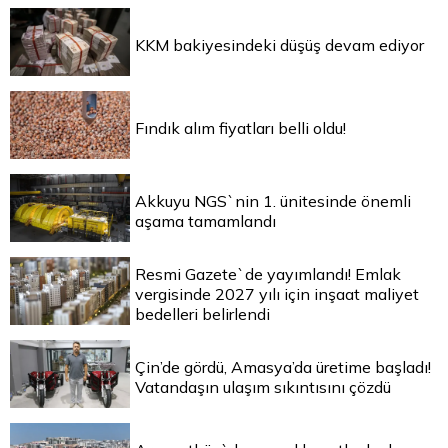
KKM bakiyesindeki düşüş devam ediyor
Fındık alım fiyatları belli oldu!
Akkuyu NGS`nin 1. ünitesinde önemli
aşama tamamlandı
Resmi Gazete`de yayımlandı! Emlak
vergisinde 2027 yılı için inşaat maliyet
bedelleri belirlendi
Çin’de gördü, Amasya’da üretime başladı!
Vatandaşın ulaşım sıkıntısını çözdü