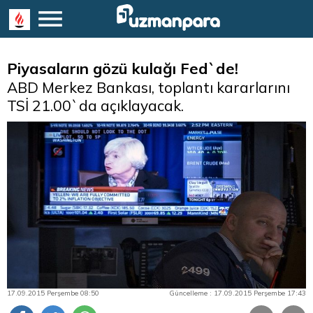
Piyasaların gözü kulağı Fed`de!
ABD Merkez Bankası, toplantı kararlarını
TSİ 21.00`da açıklayacak.
17.09.2015 Perşembe 08:50
Güncelleme : 17.09.2015 Perşembe 17:43