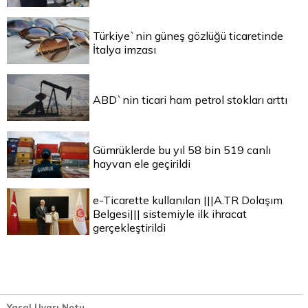
Türkiye`nin güneş gözlüğü ticaretinde
İtalya imzası
ABD`nin ticari ham petrol stokları arttı
Gümrüklerde bu yıl 58 bin 519 canlı
hayvan ele geçirildi
e-Ticarette kullanılan |||A.TR Dolaşım
Belgesi||| sistemiyle ilk ihracat
gerçekleştirildi
Yasal Uyarı Notu