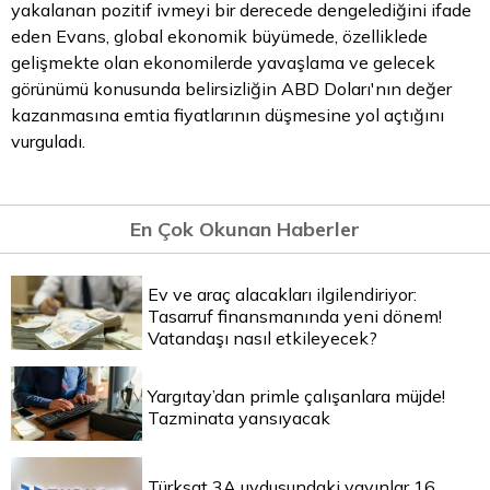
yakalanan pozitif ivmeyi bir derecede dengelediğini ifade
eden Evans, global ekonomik büyümede, özelliklede
gelişmekte olan ekonomilerde yavaşlama ve gelecek
görünümü konusunda belirsizliğin ABD Doları'nın değer
kazanmasına emtia fiyatlarının düşmesine yol açtığını
vurguladı.
En Çok Okunan Haberler
Ev ve araç alacakları ilgilendiriyor:
Tasarruf finansmanında yeni dönem!
Vatandaşı nasıl etkileyecek?
Yargıtay’dan primle çalışanlara müjde!
Tazminata yansıyacak
Türksat 3A uydusundaki yayınlar 16