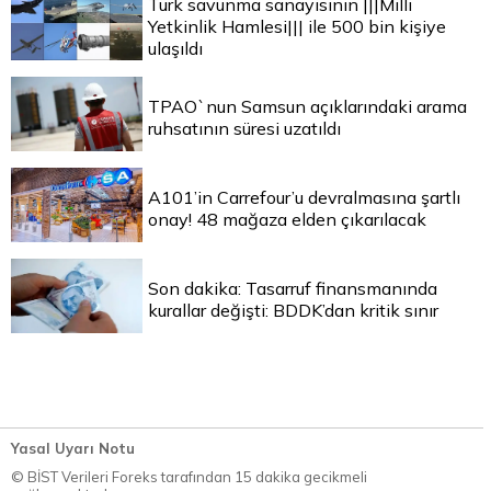
Türk savunma sanayisinin |||Milli
Yetkinlik Hamlesi||| ile 500 bin kişiye
ulaşıldı
TPAO`nun Samsun açıklarındaki arama
ruhsatının süresi uzatıldı
A101’in Carrefour’u devralmasına şartlı
onay! 48 mağaza elden çıkarılacak
Son dakika: Tasarruf finansmanında
kurallar değişti: BDDK’dan kritik sınır
Yasal Uyarı Notu
© BİST Verileri Foreks tarafından 15 dakika gecikmeli