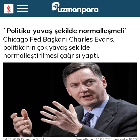
`Politika yavaş şekilde normalleşmeli`
Chicago Fed Başkanı Charles Evans,
politikanın çok yavaş şekilde
normalleştirilmesi çağrısı yaptı.
14.01.2016 Perşembe 08:41
Güncelleme : 14.01.2016 Perşembe 10:50