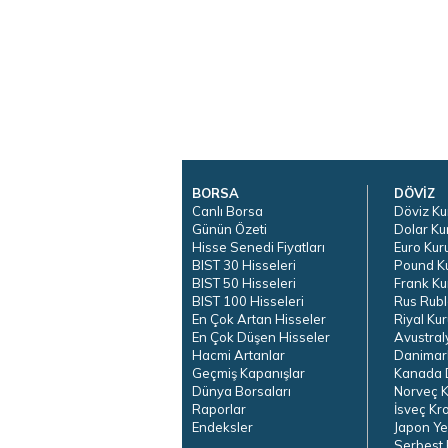
BORSA
DÖVİZ
Canlı Borsa
Döviz Ku
Günün Özeti
Dolar Ku
Hisse Senedi Fiyatları
Euro Kur
BIST 30 Hisseleri
Pound K
BIST 50 Hisseleri
Frank Ku
BIST 100 Hisseleri
Rus Rubl
En Çok Artan Hisseler
Riyal Kur
En Çok Düşen Hisseler
Avustral
Hacmi Artanlar
Danimar
Geçmiş Kapanışlar
Kanada D
Dünya Borsaları
Norveç K
Raporlar
İsveç Kr
Endeksler
Japon Ye
Serbest 