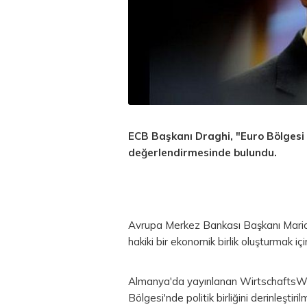
ECB Başkanı Draghi, "Euro Bölgesi 
değerlendirmesinde bulundu.
Avrupa Merkez Bankası Başkanı Mari
hakiki bir ekonomik birlik oluşturmak iç
Almanya'da yayınlanan WirtschaftsWo
Bölgesi'nde politik birliğini derinleştir