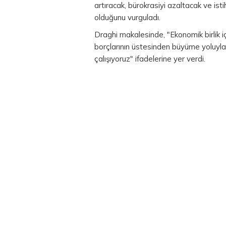
artıracak, bürokrasiyi azaltacak ve ist
olduğunu vurguladı.
Draghi makalesinde, "Ekonomik birlik i
borçlarının üstesinden büyüme yoluyla
çalışıyoruz" ifadelerine yer verdi.